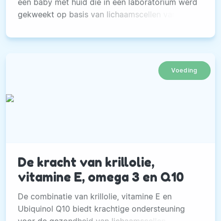
een baby met huid die in een laboratorium werd
gekweekt op basis van lichaamscellen van de
baby zelf.
Voeding
De kracht van krillolie,
vitamine E, omega 3 en Q10
De combinatie van krillolie, vitamine E en
Ubiquinol Q10 biedt krachtige ondersteuning