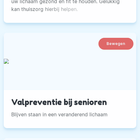
uw lichaam gezond en fit te houden. Gelukkig
kan thuiszorg hierbij helpen.
Bewegen
Valpreventie bij senioren
Blijven staan in een veranderend lichaam