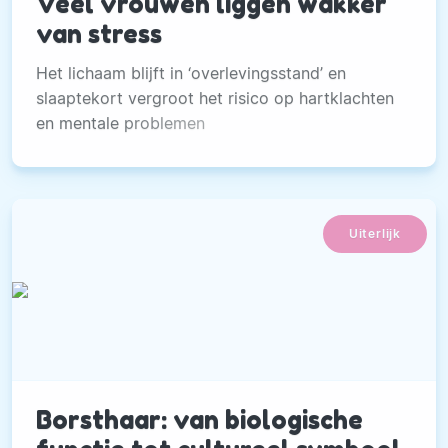
Veel vrouwen liggen wakker
van stress
Het lichaam blijft in ‘overlevingsstand’ en
slaaptekort vergroot het risico op hartklachten
en mentale problemen
Uiterlijk
Borsthaar: van biologische