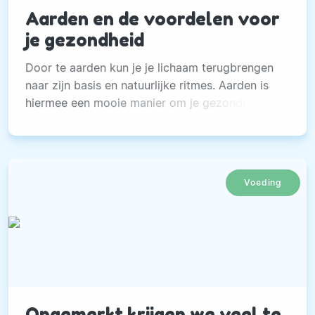
Aarden en de voordelen voor
je gezondheid
Door te aarden kun je je lichaam terugbrengen
naar zijn basis en natuurlijke ritmes. Aarden is
hiermee een mooie manier om je gezondheid op
peil te houden.
Voeding
Ongemerkt krijgen we veel te