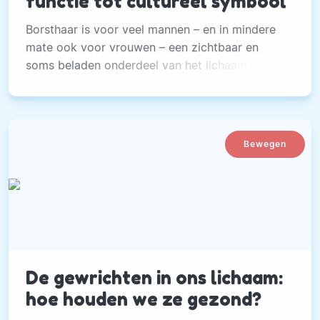
functie tot cultureel symbool
Borsthaar is voor veel mannen – en in mindere
mate ook voor vrouwen – een zichtbaar en
soms beladen onderdeel van het lichaam.
Bewegen
De gewrichten in ons lichaam:
hoe houden we ze gezond?