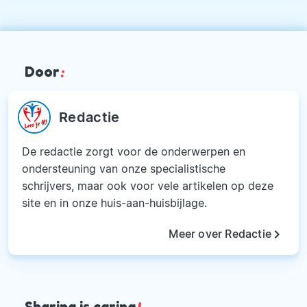
Door
:
Redactie
De redactie zorgt voor de onderwerpen en
ondersteuning van onze specialistische
schrijvers, maar ook voor vele artikelen op deze
site en in onze huis-aan-huisbijlage.
keyboard_arrow_right
Meer over Redactie