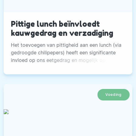
Pittige lunch beïnvloedt
kauwgedrag en verzadiging
Het toevoegen van pittigheid aan een lunch (via
gedroogde chilipepers) heeft een significante
invloed op ons eetgedrag en mogelijk op de
energie-inname
Voeding