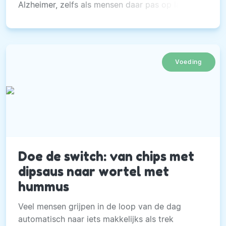
Alzheimer, zelfs als mensen daar pas op latere
leeftijd mee beginnen.
Voeding
Doe de switch: van chips met
dipsaus naar wortel met
hummus
Veel mensen grijpen in de loop van de dag
automatisch naar iets makkelijks als trek