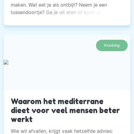
maken. Wat eet je als ontbijt? Neem je een
tussendoortje? Ga je uit eten of kook je thuis?
Voeding
Waarom het mediterrane
dieet voor veel mensen beter
werkt
Wie wil afvallen, krijgt vaak hetzelfde advies: