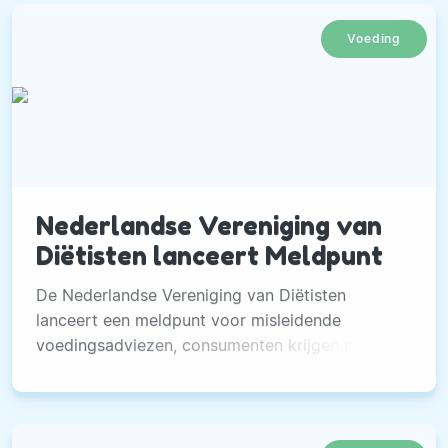
Voeding
Nederlandse Vereniging van
Diëtisten lanceert Meldpunt
De Nederlandse Vereniging van Diëtisten
lanceert een meldpunt voor misleidende
voedingsadviezen, consumenten krijgen plek
om misleidende claims te melden.