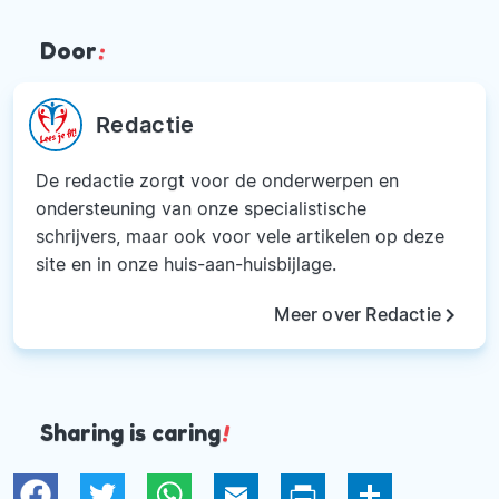
Door
:
Redactie
De redactie zorgt voor de onderwerpen en
ondersteuning van onze specialistische
schrijvers, maar ook voor vele artikelen op deze
site en in onze huis-aan-huisbijlage.
keyboard_arrow_right
Meer over Redactie
Sharing is caring
!