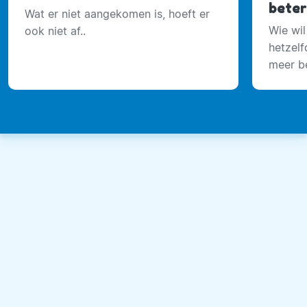
beter
Wat er niet aangekomen is, hoeft er
Wie wil
ook niet af..
hetzelf
meer be