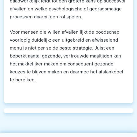
daadwerkelijk leidt tot een grotere kans op succesvol
afvallen en welke psychologische of gedragsmatige
processen daarbij een rol spelen.
Voor mensen die willen afvallen lijkt de boodschap
voorlopig duidelijk: een uitgebreid en afwisselend
menu is niet per se de beste strategie. Juist een
beperkt aantal gezonde, vertrouwde maaltijden kan
het makkelijker maken om consequent gezonde
keuzes te blijven maken en daarmee het afslankdoel
te bereiken.