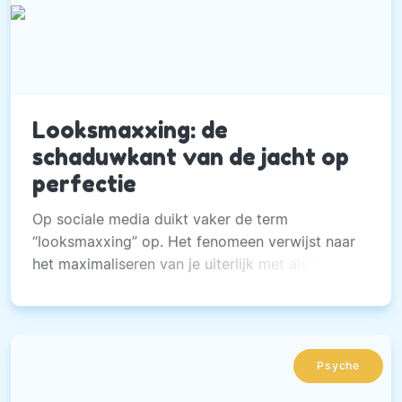
Looksmaxxing: de
schaduwkant van de jacht op
perfectie
Op sociale media duikt vaker de term
“looksmaxxing” op. Het fenomeen verwijst naar
het maximaliseren van je uiterlijk met als doel
aantrekkelijker te worden.
Psyche