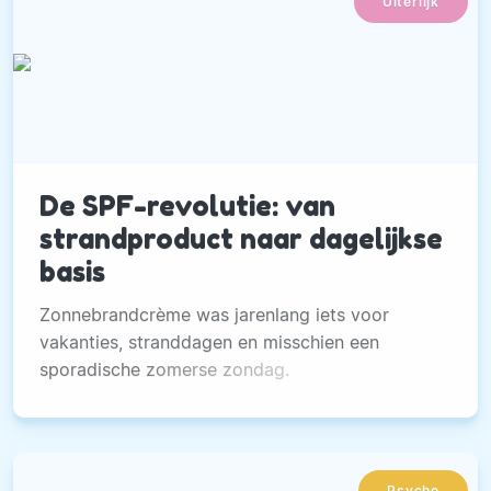
Uiterlijk
De SPF-revolutie: van
strandproduct naar dagelijkse
basis
Zonnebrandcrème was jarenlang iets voor
vakanties, stranddagen en misschien een
sporadische zomerse zondag.
Psyche