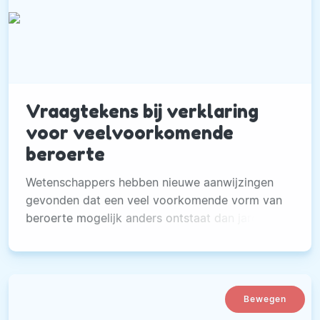
Vraagtekens bij verklaring
voor veelvoorkomende
beroerte
Wetenschappers hebben nieuwe aanwijzingen
gevonden dat een veel voorkomende vorm van
beroerte mogelijk anders ontstaat dan jarenlang
werd aangenomen.
Bewegen