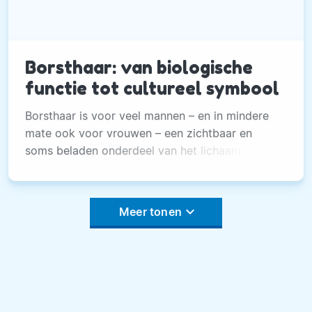
Borsthaar: van biologische
functie tot cultureel symbool
Borsthaar is voor veel mannen – en in mindere
mate ook voor vrouwen – een zichtbaar en
soms beladen onderdeel van het lichaam.
keyboard_arrow_down
Meer tonen