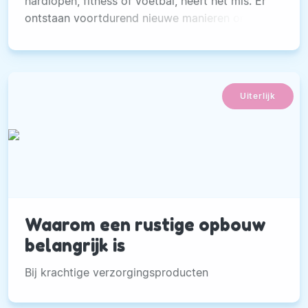
hardlopen, fitness of voetbal, heeft het mis. Er
ontstaan voortdurend nieuwe manieren om in
beweging te komen.
Uiterlijk
Waarom een rustige opbouw
belangrijk is
Bij krachtige verzorgingsproducten