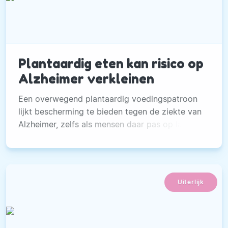
Plantaardig eten kan risico op
Alzheimer verkleinen
Een overwegend plantaardig voedingspatroon
lijkt bescherming te bieden tegen de ziekte van
Alzheimer, zelfs als mensen daar pas op latere
leeftijd mee beginnen.
Uiterlijk