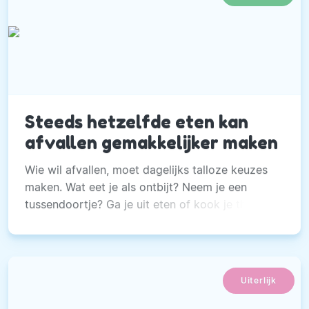
Steeds hetzelfde eten kan
afvallen gemakkelijker maken
Wie wil afvallen, moet dagelijks talloze keuzes
maken. Wat eet je als ontbijt? Neem je een
tussendoortje? Ga je uit eten of kook je thuis?
Uiterlijk