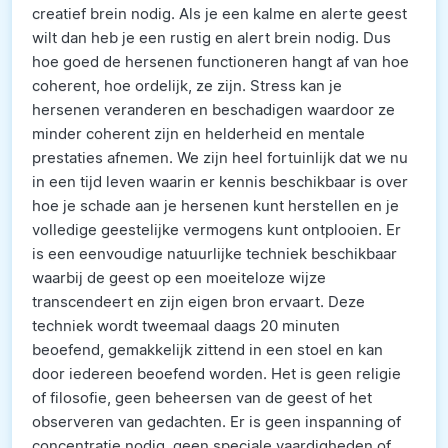
creatief brein nodig. Als je een kalme en alerte geest
wilt dan heb je een rustig en alert brein nodig. Dus
hoe goed de hersenen functioneren hangt af van hoe
coherent, hoe ordelijk, ze zijn. Stress kan je
hersenen veranderen en beschadigen waardoor ze
minder coherent zijn en helderheid en mentale
prestaties afnemen. We zijn heel fortuinlijk dat we nu
in een tijd leven waarin er kennis beschikbaar is over
hoe je schade aan je hersenen kunt herstellen en je
volledige geestelijke vermogens kunt ontplooien. Er
is een eenvoudige natuurlijke techniek beschikbaar
waarbij de geest op een moeiteloze wijze
transcendeert en zijn eigen bron ervaart. Deze
techniek wordt tweemaal daags 20 minuten
beoefend, gemakkelijk zittend in een stoel en kan
door iedereen beoefend worden. Het is geen religie
of filosofie, geen beheersen van de geest of het
observeren van gedachten. Er is geen inspanning of
concentratie nodig, geen speciale vaardigheden of