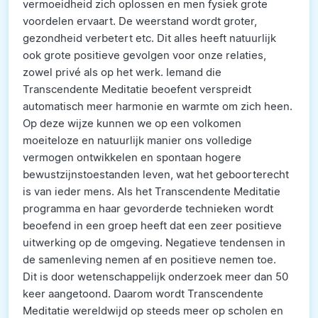
vermoeidheid zich oplossen en men fysiek grote
voordelen ervaart. De weerstand wordt groter,
gezondheid verbetert etc. Dit alles heeft natuurlijk
ook grote positieve gevolgen voor onze relaties,
zowel privé als op het werk. Iemand die
Transcendente Meditatie beoefent verspreidt
automatisch meer harmonie en warmte om zich heen.
Op deze wijze kunnen we op een volkomen
moeiteloze en natuurlijk manier ons volledige
vermogen ontwikkelen en spontaan hogere
bewustzijnstoestanden leven, wat het geboorterecht
is van ieder mens. Als het Transcendente Meditatie
programma en haar gevorderde technieken wordt
beoefend in een groep heeft dat een zeer positieve
uitwerking op de omgeving. Negatieve tendensen in
de samenleving nemen af en positieve nemen toe.
Dit is door wetenschappelijk onderzoek meer dan 50
keer aangetoond. Daarom wordt Transcendente
Meditatie wereldwijd op steeds meer op scholen en