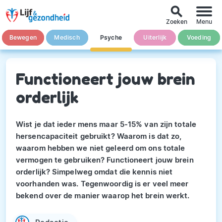
search
Zoeken
Menu
Bewegen
Medisch
Psyche
Uiterlijk
Voeding
Functioneert jouw brein
orderlijk
Wist je dat ieder mens maar 5-15% van zijn totale
hersencapaciteit gebruikt? Waarom is dat zo,
waarom hebben we niet geleerd om ons totale
vermogen te gebruiken? Functioneert jouw brein
orderlijk? Simpelweg omdat die kennis niet
voorhanden was. Tegenwoordig is er veel meer
bekend over de manier waarop het brein werkt.