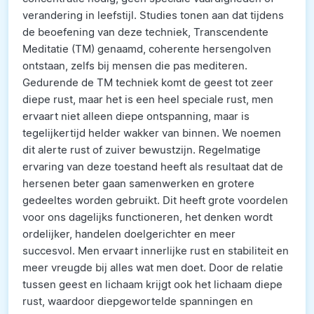
verandering in leefstijl. Studies tonen aan dat tijdens
de beoefening van deze techniek, Transcendente
Meditatie (TM) genaamd, coherente hersengolven
ontstaan, zelfs bij mensen die pas mediteren.
Gedurende de TM techniek komt de geest tot zeer
diepe rust, maar het is een heel speciale rust, men
ervaart niet alleen diepe ontspanning, maar is
tegelijkertijd helder wakker van binnen. We noemen
dit alerte rust of zuiver bewustzijn. Regelmatige
ervaring van deze toestand heeft als resultaat dat de
hersenen beter gaan samenwerken en grotere
gedeeltes worden gebruikt. Dit heeft grote voordelen
voor ons dagelijks functioneren, het denken wordt
ordelijker, handelen doelgerichter en meer
succesvol. Men ervaart innerlijke rust en stabiliteit en
meer vreugde bij alles wat men doet. Door de relatie
tussen geest en lichaam krijgt ook het lichaam diepe
rust, waardoor diepgewortelde spanningen en