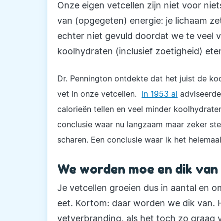
Onze eigen vetcellen zijn niet voor nie
van (opgegeten) energie: je lichaam ze
echter niet gevuld doordat we te veel 
koolhydraten (inclusief zoetigheid) ete
Dr. Pennington ontdekte dat het juist de k
vet in onze vetcellen.
In 1953 al
adviseerde
calorieën tellen en veel minder koolhydrat
conclusie waar nu langzaam maar zeker ste
scharen. Een conclusie waar ik het helemaa
We worden moe en dik van 
Je vetcellen groeien dus in aantal en o
eet. Kortom: daar worden we dik van. H
vetverbranding, als het toch zo graag v