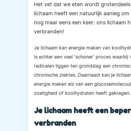
Het vet dat we eten wordt grotendeels g
lichaam heeft een natuurlijk aanleg om 
nog maar eens een keer: ons lichaam he
verbranden!
Je lichaam kan energie maken van koolhydra
is echter een veel 'schoner' proces waarbij
radicalen liggen ten grondslag aan chronis
chronische ziektes. Daarnaast kan je lich
energie maken als van een glucosemolecuul
zoetigheid of koolhydraten heeft gekregen.
Je lichaam heeft een beper
verbranden