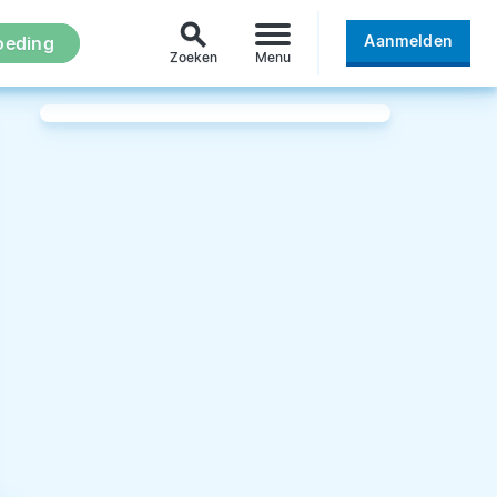
search
Aanmelden
oeding
Zoeken
Menu