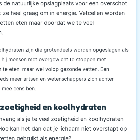
ts de natuurlijke opslagplaats voor een overschot
t ze heel graag om in energie. Vetcellen worden
vetten eten maar doordat we te veel
n.
oolhydraten zijn die grotendeels worden opgeslagen als
 hij mensen met overgewicht te stoppen met
en te eten, maar wel volop gezonde vetten. Een
eds meer artsen en wetenschappers zich achter
l mee eens ben.
zoetigheid en koolhydraten
mvang als je te veel zoetigheid en koolhydraten
oe kan het dan dat je lichaam niet overstapt op
etten gebruikt als energie?