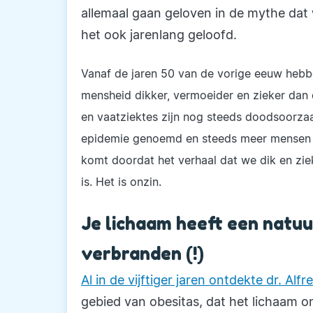
allemaal gaan geloven in de mythe dat 
het ook jarenlang geloofd.
Vanaf de jaren 50 van de vorige eeuw hebbe
mensheid dikker, vermoeider en zieker dan
en vaatziektes zijn nog steeds doodsoorza
epidemie genoemd en steeds meer mensen wo
komt doordat het verhaal dat we dik en zi
is. Het is onzin.
Je lichaam heeft een natuu
verbranden (!)
Al in de vijftiger jaren ontdekte dr. Al
gebied van obesitas, dat het lichaam