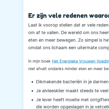
Er zijn vele redenen waaro
Laat ik voorop stellen dat er vele red
om af te vallen. De wereld om ons heen 
eten en meer bewegen. Zo simpel is het
omdat ons lichaam een uitermate compl
In mijn boek
Het Energieke Vrouwen Voed
niet afvalt ondanks minder eten en meer bew
Dikmakende bacteriën in je darme
Je alvleesklier maakt steeds te veel
Je lever heeft moeite met ontgift
die worden opgeslagen in je vetcel