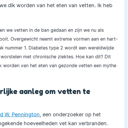
we dik worden van het eten van vetten. Ik heb
n we vetten in de ban gedaan en zijn we nu als
 ooit. Overgewicht neemt extreme vormen aan en hart-
ak nummer 1. Diabetes type 2 wordt een wereldwijde
rstelen met chronische ziektes. Hoe kan dit? Dit
ek worden van het eten van gezonde vetten een mythe
rlijke aanleg om vetten te
fred W. Pennington
, een onderzoeker op het
 ongekende hoeveelheden vet kan verbranden.