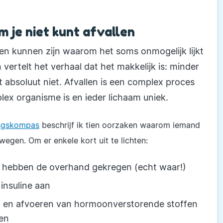
m je niet kunt afvallen
enen kunnen zijn waarom het soms onmogelijk lijkt
vertelt het verhaal dat het makkelijk is: minder
 absoluut niet. Afvallen is een complex proces
ex organisme is en ieder lichaam uniek.
ingskompas
beschrijf ik tien oorzaken waarom iemand
egen. Om er enkele kort uit te lichten:
n hebben de overhand gekregen (echt waar!)
 insuline aan
en en afvoeren van hormoonverstorende stoffen
len