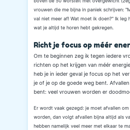
boven de 50 worstelt met overgewicht (zegg
vrouwen die me bijna in paniek schrijven: "
val niet meer af! Wat moet ik doen?" Ik leg h
wat je altijd te horen hebt gekregen.
Richt je focus op méér ener
Om te beginnen zeg ik tegen iedere vrou
richten op het krijgen van méér energie
heb je in ieder geval je focus op het v
je of je op de goede weg bent. Afvallen 
bent: veel vrouwen worden er doodmo
Er wordt vaak gezegd: je moet afvallen om
worden, dan volgt afvallen bijna altijd als
hebben namelijk veel meer met elkaar te ma