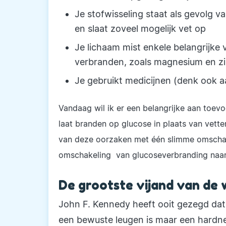
Je stofwisseling staat als gevolg v
en slaat zoveel mogelijk vet op
Je lichaam mist enkele belangrijke 
verbranden, zoals magnesium en z
Je gebruikt medicijnen (denk ook aa
Vandaag wil ik er een belangrijke aan toevo
laat branden op glucose in plaats van vetten
van deze oorzaken met één slimme omschak
omschakeling van glucoseverbranding naar
De grootste vijand van de 
John F. Kennedy heeft ooit gezegd dat
een bewuste leugen is maar een hardne