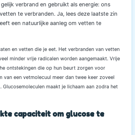
elijk verbrand en gebruikt als energie: ons
vetten te verbranden. Ja, lees deze laatste zin
eft een natuurlijke aanleg om vetten te
ten en vetten die je eet. Het verbranden van vetten
 veel minder vrije radicalen worden aangemaakt. Vrije
che ontstekingen die op hun beurt zorgen voor
aam van een vetmolecuul meer dan twee keer zoveel
. Glucosemoleculen maakt je lichaam aan zodra het
kte capaciteit om glucose te