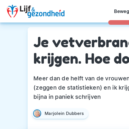
Beweg
Je vetverbran
krijgen. Hoe do
Meer dan de helft van de vrouwe
(zeggen de statistieken) en ik kr
bijna in paniek schrijven
Marjolein Dubbers