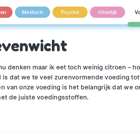
en
Medisch
Psyche
Uiterlijk
V
evenwicht
 nu denken maar ik eet toch weinig citroen – h
l is dat we te veel zurenvormende voeding tot
n van onze voeding is het belangrijk dat we o
et de juiste voedingsstoffen.