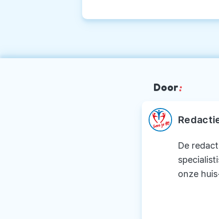
Door
:
Redacti
De redact
specialist
onze huis