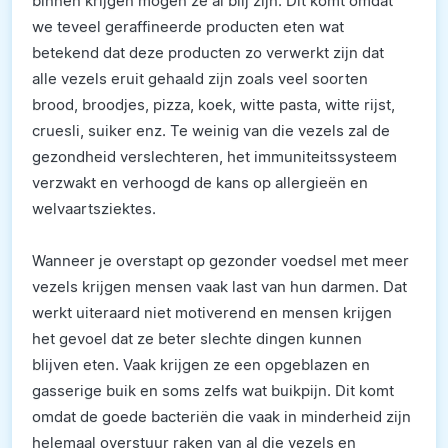
binnen krijgen mogen ze al blij zijn. Dit komt omdat
we teveel geraffineerde producten eten wat
betekend dat deze producten zo verwerkt zijn dat
alle vezels eruit gehaald zijn zoals veel soorten
brood, broodjes, pizza, koek, witte pasta, witte rijst,
cruesli, suiker enz. Te weinig van die vezels zal de
gezondheid verslechteren, het immuniteitssysteem
verzwakt en verhoogd de kans op allergieën en
welvaartsziektes.
Wanneer je overstapt op gezonder voedsel met meer
vezels krijgen mensen vaak last van hun darmen. Dat
werkt uiteraard niet motiverend en mensen krijgen
het gevoel dat ze beter slechte dingen kunnen
blijven eten. Vaak krijgen ze een opgeblazen en
gasserige buik en soms zelfs wat buikpijn. Dit komt
omdat de goede bacteriën die vaak in minderheid zijn
helemaal overstuur raken van al die vezels en