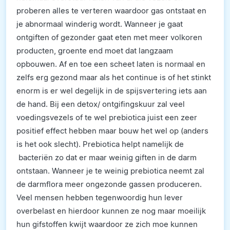
proberen alles te verteren waardoor gas ontstaat en
je abnormaal winderig wordt. Wanneer je gaat
ontgiften of gezonder gaat eten met meer volkoren
producten, groente end moet dat langzaam
opbouwen. Af en toe een scheet laten is normaal en
zelfs erg gezond maar als het continue is of het stinkt
enorm is er wel degelijk in de spijsvertering iets aan
de hand. Bij een detox/ ontgifingskuur zal veel
voedingsvezels of te wel prebiotica juist een zeer
positief effect hebben maar bouw het wel op (anders
is het ook slecht). Prebiotica helpt namelijk de
bacteriën zo dat er maar weinig giften in de darm
ontstaan. Wanneer je te weinig prebiotica neemt zal
de darmflora meer ongezonde gassen produceren.
Veel mensen hebben tegenwoordig hun lever
overbelast en hierdoor kunnen ze nog maar moeilijk
hun gifstoffen kwijt waardoor ze zich moe kunnen