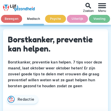
search
Zoeken
Menu
Bewegen
Medisch
Psyche
Uiterlijk
Voeding
Borstkanker, preventie
kan helpen.
Borstkanker, preventie kan helpen. 7 tips voor deze
maand, laat oktober weer oktober heten! Er zijn
zoveel goede tips te delen met vrouwen die graag
preventief willen weten wat ze gaat helpen hun
borsten gezond te houden zodat ze geen
Redactie