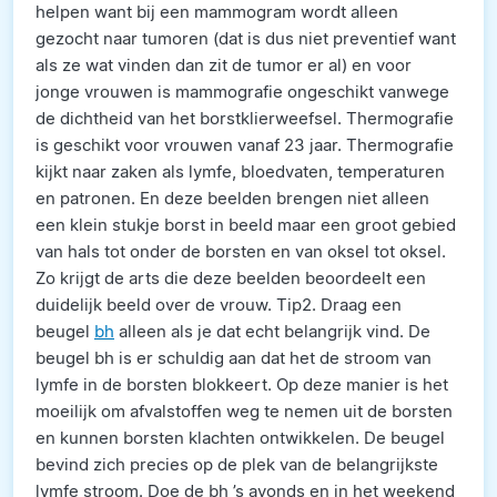
helpen want bij een mammogram wordt alleen
gezocht naar tumoren (dat is dus niet preventief want
als ze wat vinden dan zit de tumor er al) en voor
jonge vrouwen is mammografie ongeschikt vanwege
de dichtheid van het borstklierweefsel. Thermografie
is geschikt voor vrouwen vanaf 23 jaar. Thermografie
kijkt naar zaken als lymfe, bloedvaten, temperaturen
en patronen. En deze beelden brengen niet alleen
een klein stukje borst in beeld maar een groot gebied
van hals tot onder de borsten en van oksel tot oksel.
Zo krijgt de arts die deze beelden beoordeelt een
duidelijk beeld over de vrouw. Tip2. Draag een
beugel
bh
alleen als je dat echt belangrijk vind. De
beugel bh is er schuldig aan dat het de stroom van
lymfe in de borsten blokkeert. Op deze manier is het
moeilijk om afvalstoffen weg te nemen uit de borsten
en kunnen borsten klachten ontwikkelen. De beugel
bevind zich precies op de plek van de belangrijkste
lymfe stroom. Doe de bh ’s avonds en in het weekend