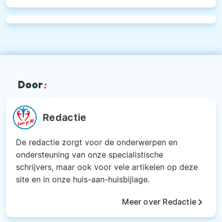
Door
:
Redactie
De redactie zorgt voor de onderwerpen en
ondersteuning van onze specialistische
schrijvers, maar ook voor vele artikelen op deze
site en in onze huis-aan-huisbijlage.
keyboard_arrow_right
Meer over Redactie