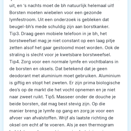
uit, en ‘s nachts moet de bh natuurlijk helemaal uit!
Borsten moeten wiebelen voor een gezonde
lymfestroom. Uit een onderzoek is gebleken dat
beugel-bh’s mede schuldig zijn aan borstkanker.
Tip3. Draag geen mobiele telefoon in je bh, het
borstweefsel mag je niet constant op een laag pitje
zetten alsof het gaar gestoomd moet worden. Ook de
straling is slecht voor je kwetsbare borstweefsel.
Tip4. Zorg voor een normale lymfe en vochtbalans in
de borsten en oksels. Dat betekend dat je geen
deodorant met aluminium moet gebruiken. Aluminium
is giftig en stopt het zweten. Er zijn prima biologische
deo’s op de markt die het vocht opnemen en je niet
naar zweet ruikt. Tip5. Masseer onder de douche je
beide borsten, dat mag best stevig zijn. Op die
manier breng je lymfe op gang en zorg je voor een
afvoer van afvalstoffen. Wrijf als laatste richting de
oksel om echt af te voeren. Als je een thermogram