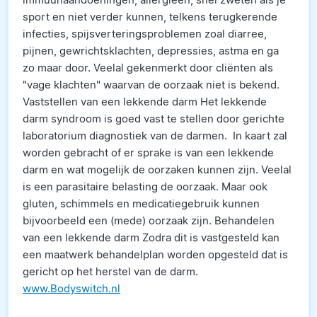
sport en niet verder kunnen, telkens terugkerende
infecties, spijsverteringsproblemen zoal diarree,
pijnen, gewrichtsklachten, depressies, astma en ga
zo maar door. Veelal gekenmerkt door cliënten als
"vage klachten" waarvan de oorzaak niet is bekend.
Vaststellen van een lekkende darm Het lekkende
darm syndroom is goed vast te stellen door gerichte
laboratorium diagnostiek van de darmen. In kaart zal
worden gebracht of er sprake is van een lekkende
darm en wat mogelijk de oorzaken kunnen zijn. Veelal
is een parasitaire belasting de oorzaak. Maar ook
gluten, schimmels en medicatiegebruik kunnen
bijvoorbeeld een (mede) oorzaak zijn. Behandelen
van een lekkende darm Zodra dit is vastgesteld kan
een maatwerk behandelplan worden opgesteld dat is
gericht op het herstel van de darm.
www.Bodyswitch.nl