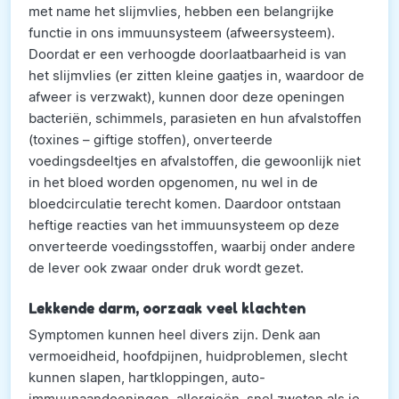
met name het slijmvlies, hebben een belangrijke
functie in ons immuunsysteem (afweersysteem).
Doordat er een verhoogde doorlaatbaarheid is van
het slijmvlies (er zitten kleine gaatjes in, waardoor de
afweer is verzwakt), kunnen door deze openingen
bacteriën, schimmels, parasieten en hun afvalstoffen
(toxines – giftige stoffen), onverteerde
voedingsdeeltjes en afvalstoffen, die gewoonlijk niet
in het bloed worden opgenomen, nu wel in de
bloedcirculatie terecht komen. Daardoor ontstaan
heftige reacties van het immuunsysteem op deze
onverteerde voedingsstoffen, waarbij onder andere
de lever ook zwaar onder druk wordt gezet.
Lekkende darm, oorzaak veel klachten
Symptomen kunnen heel divers zijn. Denk aan
vermoeidheid, hoofdpijnen, huidproblemen, slecht
kunnen slapen, hartkloppingen, auto-
immuunaandoeningen, allergieën, snel zweten als je