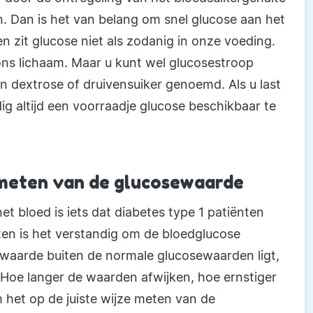
. Dan is het van belang om snel glucose aan het
 zit glucose niet als zodanig in onze voeding.
 ons lichaam. Maar u kunt wel glucosestroop
n dextrose of druivensuiker genoemd. Als u last
ig altijd een voorraadje glucose beschikbaar te
 meten van de glucosewaarde
 bloed is iets dat diabetes type 1 patiënten
ten is het verstandig om de bloedglucose
e waarde buiten de normale glucosewaarden ligt,
 Hoe langer de waarden afwijken, hoe ernstiger
 het op de juiste wijze meten van de