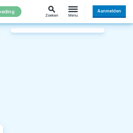
search
Aanmelden
oeding
Zoeken
Menu