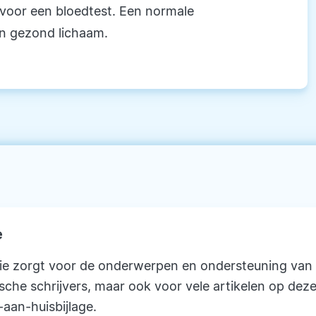
ts voor een bloedtest. Een normale
en gezond lichaam.
e
ie zorgt voor de onderwerpen en ondersteuning van
ische schrijvers, maar ook voor vele artikelen op deze
-aan-huisbijlage.