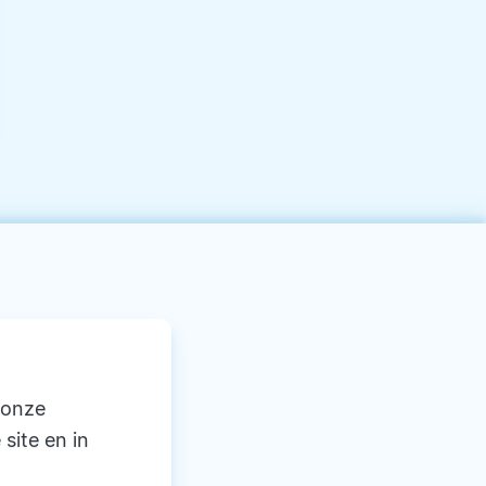
 onze
 site en in