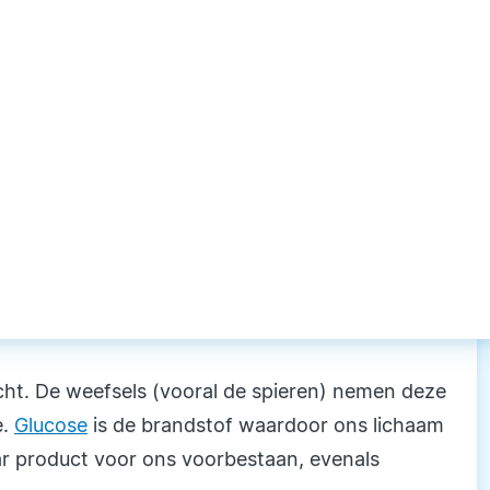
cht. De weefsels (vooral de spieren) nemen deze
e.
Glucose
is de brandstof waardoor ons lichaam
ar product voor ons voorbestaan, evenals