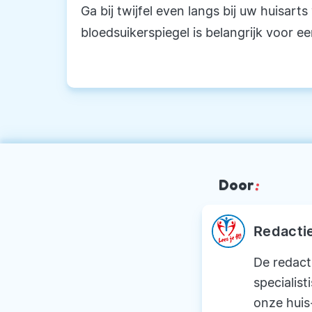
Ga bij twijfel even langs bij uw huisar
bloedsuikerspiegel is belangrijk voor e
Door
:
Redacti
De redact
specialist
onze huis