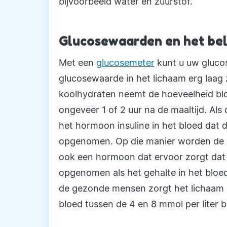
bijvoorbeeld water en zuurstof.
Glucosewaarden en het be
Met een
glucosemeter
kunt u uw glucos
glucosewaarde in het lichaam erg laag 
koolhydraten neemt de hoeveelheid bloe
ongeveer 1 of 2 uur na de maaltijd. Als
het hormoon insuline in het bloed dat 
opgenomen. Op die manier worden de n
ook een hormoon dat ervoor zorgt dat 
opgenomen als het gehalte in het bloed
de gezonde mensen zorgt het lichaam e
bloed tussen de 4 en 8 mmol per liter 