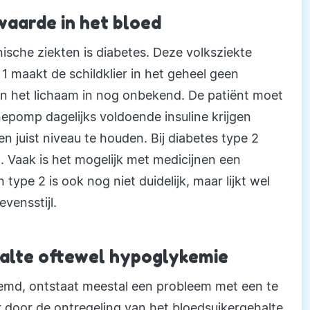
waarde in het bloed
che ziekten is diabetes. Deze volksziekte
 1 maakt de schildklier in het geheel geen
e in het lichaam in nog onbekend. De patiënt moet
inepomp dagelijks voldoende insuline krijgen
juist niveau te houden. Bij diabetes type 2
. Vaak is het mogelijk met medicijnen een
type 2 is ook nog niet duidelijk, maar lijkt wel
vensstijl.
halte oftewel hypoglykemie
noemd, ontstaat meestal een probleem met een te
 door de ontregeling van het bloedsuikergehalte