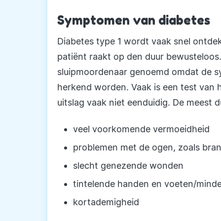
Symptomen van diabetes
Diabetes type 1 wordt vaak snel ontde
patiënt raakt op den duur bewusteloos
sluipmoordenaar genoemd omdat de symp
herkend worden. Vaak is een test van h
uitslag vaak niet eenduidig. De meest d
veel voorkomende vermoeidheid
problemen met de ogen, zoals brand
slecht genezende wonden
tintelende handen en voeten/minde
kortademigheid