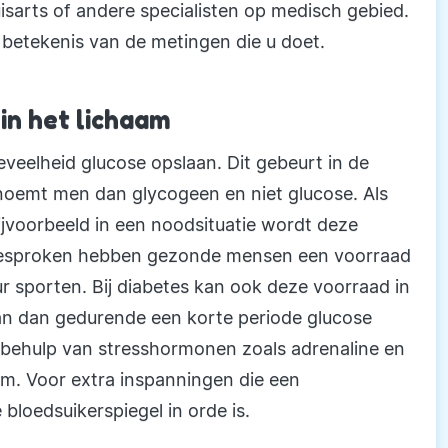
isarts of andere specialisten op medisch gebied.
e betekenis van de metingen die u doet.
in het lichaam
veelheid glucose opslaan. Dit gebeurt in de
 noemt men dan glycogeen en niet glucose. Als
bijvoorbeeld in een noodsituatie wordt deze
gesproken hebben gezonde mensen een voorraad
r sporten. Bij diabetes kan ook deze voorraad in
kan dan gedurende een korte periode glucose
t behulp van stresshormonen zoals adrenaline en
haam. Voor extra inspanningen die een
 bloedsuikerspiegel in orde is.