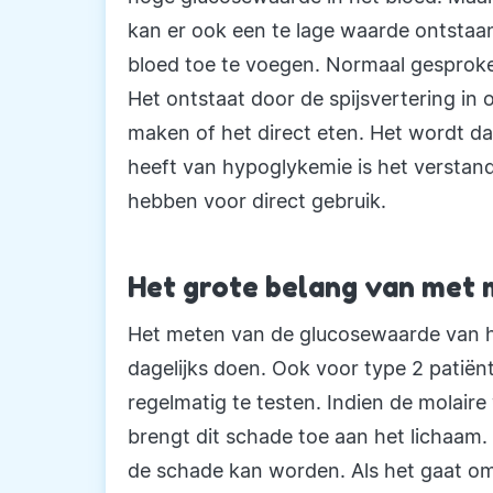
kan er ook een te lage waarde ontstaan
bloed toe te voegen. Normaal gesproken
Het ontstaat door de spijsvertering in
maken of het direct eten. Het wordt da
heeft van hypoglykemie is het verstand
hebben voor direct gebruik.
Het grote belang van met
Het meten van de glucosewaarde van het
dagelijks doen. Ook voor type 2 patiën
regelmatig te testen. Indien de molair
brengt dit schade toe aan het lichaam.
de schade kan worden. Als het gaat om