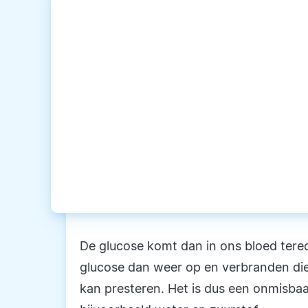
De glucose komt dan in ons bloed tere
glucose dan weer op en verbranden di
kan presteren. Het is dus een onmisba