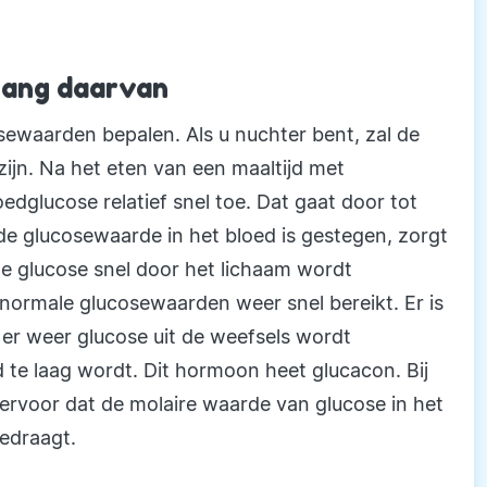
lang daarvan
ewaarden bepalen. Als u nuchter bent, zal de
zijn. Na het eten van een maaltijd met
dglucose relatief snel toe. Dat gaat door tot
 de glucosewaarde in het bloed is gestegen, zorgt
de glucose snel door het lichaam wordt
ormale glucosewaarden weer snel bereikt. Er is
er weer glucose uit de weefsels wordt
 te laag wordt. Dit hormoon heet glucacon. Bij
rvoor dat de molaire waarde van glucose in het
bedraagt.