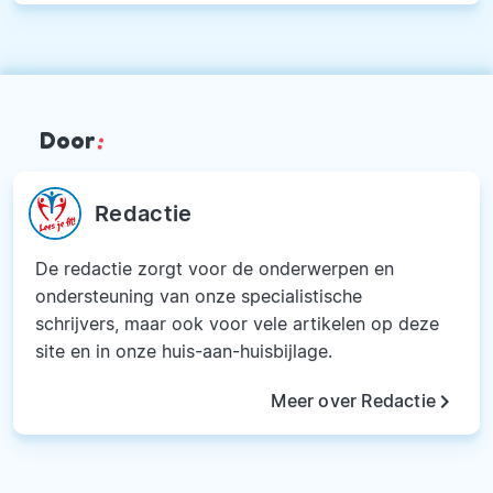
Door
:
Redactie
De redactie zorgt voor de onderwerpen en
ondersteuning van onze specialistische
schrijvers, maar ook voor vele artikelen op deze
site en in onze huis-aan-huisbijlage.
keyboard_arrow_right
Meer over Redactie