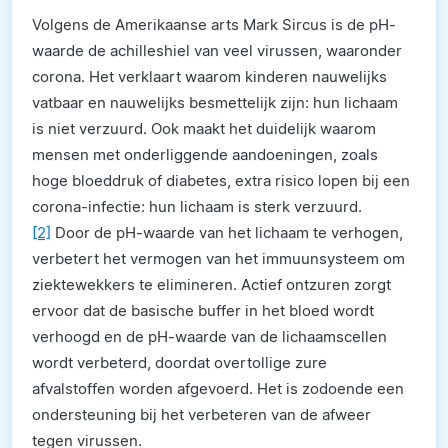
Volgens de Amerikaanse arts Mark Sircus is de pH-
waarde de achilleshiel van veel virussen, waaronder
corona. Het verklaart waarom kinderen nauwelijks
vatbaar en nauwelijks besmettelijk zijn: hun lichaam
is niet verzuurd. Ook maakt het duidelijk waarom
mensen met onderliggende aandoeningen, zoals
hoge bloeddruk of diabetes, extra risico lopen bij een
corona-infectie: hun lichaam is sterk verzuurd.
[2]
Door de pH-waarde van het lichaam te verhogen,
verbetert het vermogen van het immuunsysteem om
ziektewekkers te elimineren. Actief ontzuren zorgt
ervoor dat de basische buffer in het bloed wordt
verhoogd en de pH-waarde van de lichaamscellen
wordt verbeterd, doordat overtollige zure
afvalstoffen worden afgevoerd. Het is zodoende een
ondersteuning bij het verbeteren van de afweer
tegen virussen.