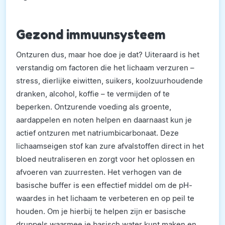
Gezond immuunsysteem
Ontzuren dus, maar hoe doe je dat? Uiteraard is het
verstandig om factoren die het lichaam verzuren –
stress, dierlijke eiwitten, suikers, koolzuurhoudende
dranken, alcohol, koffie – te vermijden of te
beperken. Ontzurende voeding als groente,
aardappelen en noten helpen en daarnaast kun je
actief ontzuren met natriumbicarbonaat. Deze
lichaamseigen stof kan zure afvalstoffen direct in het
bloed neutraliseren en zorgt voor het oplossen en
afvoeren van zuurresten. Het verhogen van de
basische buffer is een effectief middel om de pH-
waardes in het lichaam te verbeteren en op peil te
houden. Om je hierbij te helpen zijn er basische
druppels waarmee je basisch water kunt maken en