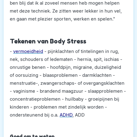
ben blij dat ik al zoveel mensen heb mogen helpen
met deze techniek. Ze zitten weer lekker in hun vel,
en gaan met plezier sporten, werken en spelen."
Tekenen van Body Stress
-
vermoeidheid
- pijnklachten of tintelingen in rug,
nek, schouders of ledematen - hernia, spit, ischias -
onrustige benen - hoofdpijn, migraine, duizeligheid
of oorsuizing - blaasproblemen - darmklachten -
menstruatie-, zwangerschaps- of overgangsklachten
- vaginisme - brandend maagzuur - slaapproblemen -
concentratieproblemen - huilbaby - groeipijnen bij
kinderen - problemen met zindelijk worden -
ondersteunend bij o.a.
ADHD
, ADD
Goed om te weten