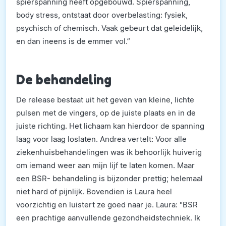
spierspanning heeft opgebouwd. Spierspanning,
body stress, ontstaat door overbelasting: fysiek,
psychisch of chemisch. Vaak gebeurt dat geleidelijk,
en dan ineens is de emmer vol.”
De behandeling
De release bestaat uit het geven van kleine, lichte
pulsen met de vingers, op de juiste plaats en in de
juiste richting. Het lichaam kan hierdoor de spanning
laag voor laag loslaten. Andrea vertelt: Voor alle
ziekenhuisbehandelingen was ik behoorlijk huiverig
om iemand weer aan mijn lijf te laten komen. Maar
een BSR- behandeling is bijzonder prettig; helemaal
niet hard of pijnlijk. Bovendien is Laura heel
voorzichtig en luistert ze goed naar je. Laura: "BSR
een prachtige aanvullende gezondheidstechniek. Ik