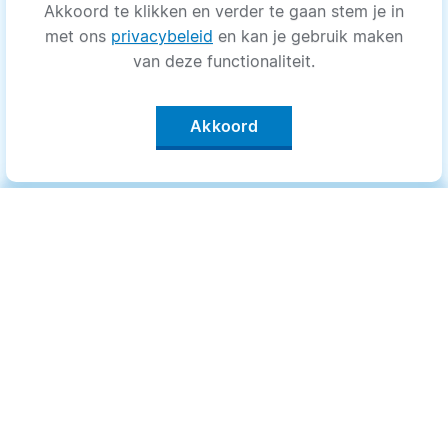
Akkoord te klikken en verder te gaan stem je in
met ons
privacybeleid
en kan je gebruik maken
van deze functionaliteit.
Akkoord
Categorieën
.
Bewegen
Medisch
Psyche
Uiterlijk