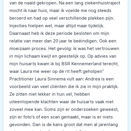
van de naald gekropen. Na een lang ziekenhuistraject
mocht ik naar huis, maar ik voelde me nog steeds
beroerd en had op veel verschillende plekken pijn.
Injecties hielpen wel, maar altijd maar tijdelijk.
Daarnaast heb ik deze periode besloten om mijn
relatie van meer dan 20 jaar te beëindigen. Ook een
moeizaam proces. Het gevolg: ik was het vertrouwen
in mijn lichaam kwijt en geestelijk op. Op advies van
mijn huisarts kwam ik bij BSR Kennemerland terecht,
waar Laura me weer op de rit heeft geholpen”
Practitioner Laura Sinnema vult aan: Andrea is een
voorbeeld van veel cliënten die ik zie in mijn praktijk.
Ze zitten niet lekker in hun vel, hebben
uiteenlopende klachten waar de huisarts vaak niet
zoveel mee kan. Soms zijn er onderzoeken geweest,
zijn er foto's of een scan gemaakt, maar is er niets
gevonden. Dan is de kans groot dat men al jarenlang