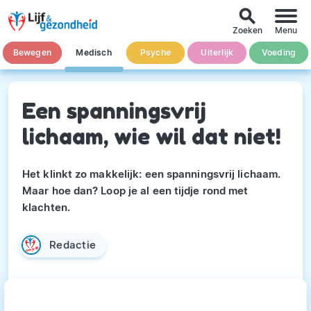
search
Zoeken
Menu
Bewegen
Medisch
Psyche
Uiterlijk
Voeding
Een spanningsvrij
lichaam, wie wil dat niet!
Het klinkt zo makkelijk: een spanningsvrij lichaam.
Maar hoe dan? Loop je al een tijdje rond met
klachten.
Redactie