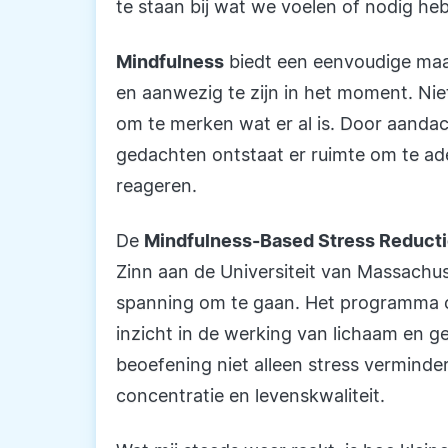
te staan bij wat we voelen of nodig he
Mindfulness
biedt een eenvoudige maa
en aanwezig te zijn in het moment. Nie
om te merken wat er al is. Door aanda
gedachten ontstaat er ruimte om te ad
reageren.
De
Mindfulness-Based Stress Reduct
Zinn aan de Universiteit van Massachu
spanning om te gaan. Het programma 
inzicht in de werking van lichaam en g
beoefening niet alleen stress verminde
concentratie en levenskwaliteit.