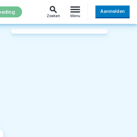
search
Aanmelden
oeding
Zoeken
Menu