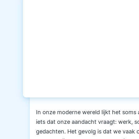
In onze moderne wereld lijkt het soms a
iets dat onze aandacht vraagt: werk, so
gedachten. Het gevolg is dat we vaak o