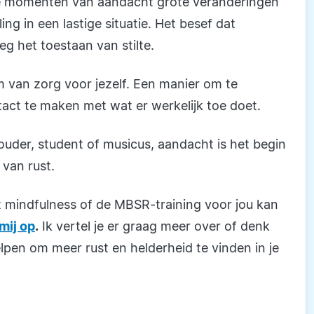
ine momenten van aandacht grote veranderingen
 in een lastige situatie. Het besef dat
g het toestaan van stilte.
 van zorg voor jezelf. Een manier om te
tact te maken met wat er werkelijk toe doet.
ouder, student of musicus, aandacht is het begin
van rust.
 mindfulness of de MBSR-training voor jou kan
mij op
.
Ik vertel je er graag meer over of denk
pen om meer rust en helderheid te vinden in je