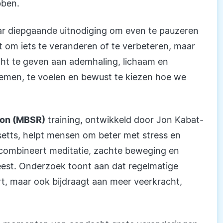
bben.
r diepgaande uitnodiging om even te pauzeren
t om iets te veranderen of te verbeteren, maar
cht te geven aan ademhaling, lichaam en
emen, te voelen en bewust te kiezen hoe we
ion (MBSR)
training, ontwikkeld door Jon Kabat-
setts, helpt mensen om beter met stress en
combineert meditatie, zachte beweging en
eest. Onderzoek toont aan dat regelmatige
rt, maar ook bijdraagt aan meer veerkracht,