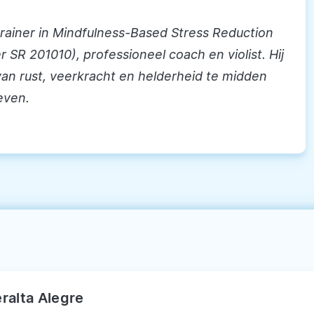
 trainer in Mindfulness-Based Stress Reduction
 SR 201010), professioneel coach en violist. Hij
an rust, veerkracht en helderheid te midden
even.
ralta Alegre