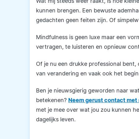
Wat mij steeds weer raakt, is hoe kle
kunnen brengen. Een bewuste ademhaling
gedachten geen feiten zijn. Of simpelwe
Mindfulness is geen luxe maar een vorm
vertragen, te luisteren en opnieuw con
Of je nu een drukke professional bent, 
van verandering en vaak ook het begin 
Ben je nieuwsgierig geworden naar wat
betekenen?
Neem gerust contact met 
met je mee over wat jou zou kunnen hel
dagelijks leven.