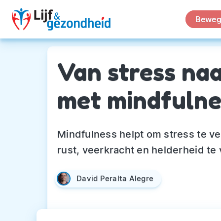
Beweg
Van stress na
met mindfulne
Mindfulness helpt om stress te v
rust, veerkracht en helderheid te 
David Peralta Alegre