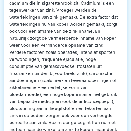
cadmium die in sigarettenrook zit. Cadmium is een
tegenwerker van zink. Vroeger werden de
waterleidingen van zink gemaakt. De extra factor dat
waterleidingen nu van koper worden gemaakt, zorgt
ook voor een afname van de zinkinname. En
natuurlijk zorgt de vermeerderde inname van koper
weer voor een verminderde opname van zink.
Verdere factoren zoals operaties, intensief sporten,
verwondingen, frequente ejaculatie, hoge
consumptie van gemaksvoedsel (fosfaten uit
frisdranken binden bijvoorbeeld zink), chronische
aandoeningen (zoals nier- en leveraandoeningen of
sikkelanemie – een erfelijke vorm van
bloedarmoede), een hoge koperinname, het gebruik
van bepaalde medicijnen (ook de anticonceptiepil),
blootstelling aan milieugifstoffen en tekorten aan
zink in de bodem zorgen ook voor een verhoogde
behoefte aan zink. Bezint eer ge begint Ren nu niet
meteen naar de winkel om zink te kopen, maar denk