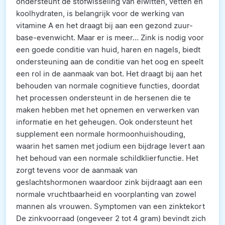
ondersteunt de stofwisseling van eiwitten, vetten en
koolhydraten, is belangrijk voor de werking van
vitamine A en het draagt bij aan een gezond zuur-
base-evenwicht. Maar er is meer… Zink is nodig voor
een goede conditie van huid, haren en nagels, biedt
ondersteuning aan de conditie van het oog en speelt
een rol in de aanmaak van bot. Het draagt bij aan het
behouden van normale cognitieve functies, doordat
het processen ondersteunt in de hersenen die te
maken hebben met het opnemen en verwerken van
informatie en het geheugen. Ook ondersteunt het
supplement een normale hormoonhuishouding,
waarin het samen met jodium een bijdrage levert aan
het behoud van een normale schildklierfunctie. Het
zorgt tevens voor de aanmaak van
geslachtshormonen waardoor zink bijdraagt aan een
normale vruchtbaarheid en voorplanting van zowel
mannen als vrouwen. Symptomen van een zinktekort
De zinkvoorraad (ongeveer 2 tot 4 gram) bevindt zich