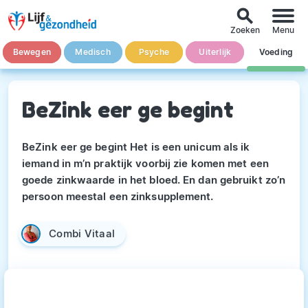
search
Zoeken
Menu
Bewegen
Medisch
Psyche
Uiterlijk
Voeding
BeZink eer ge begint
BeZink eer ge begint Het is een unicum als ik
iemand in m’n praktijk voorbij zie komen met een
goede zinkwaarde in het bloed. En dan gebruikt zo’n
persoon meestal een zinksupplement.
Combi Vitaal