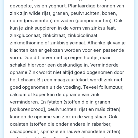
gevogelte, vis en yoghurt. Plantaardige bronnen van
zink zijn wilde rijst, granen, peulvruchten, bonen,
noten (pecannoten) en zaden (pompoenpitten). Ook
kun je zink suppleren in de vorm van zinksulfaat,
zinkgluconaat, zinkcitraat, zinkpicolinaat,
zinkmethionine of zinkbisglycinaat. Afhankelijk van je
klachten kan er gekozen worden voor een passende
vorm. Doe dit liever niet op eigen houtje, maar
schakel hiervoor een deskundige in. Verminderde
opname Zink wordt niet altijd goed opgenomen door
het lichaam. Bij een maagzuurtekort wordt zink niet
goed opgenomen uit de voeding. Teveel foliumzuur,
calcium of koper kan de opname van zink
verminderen. En fytaten (stoffen die in granen
[volkorenbrood], peulvruchten, rijst en maïs zitten)
kunnen de opname van zink in de weg staan. Ook
oxalaten (stoffen die onder andere in rabarber,
cacaopoeder, spinazie en rauwe amandelen zitten)