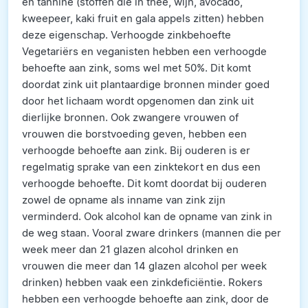
en tannine (stoffen die in thee, wijn, avocado,
kweepeer, kaki fruit en gala appels zitten) hebben
deze eigenschap. Verhoogde zinkbehoefte
Vegetariërs en veganisten hebben een verhoogde
behoefte aan zink, soms wel met 50%. Dit komt
doordat zink uit plantaardige bronnen minder goed
door het lichaam wordt opgenomen dan zink uit
dierlijke bronnen. Ook zwangere vrouwen of
vrouwen die borstvoeding geven, hebben een
verhoogde behoefte aan zink. Bij ouderen is er
regelmatig sprake van een zinktekort en dus een
verhoogde behoefte. Dit komt doordat bij ouderen
zowel de opname als inname van zink zijn
verminderd. Ook alcohol kan de opname van zink in
de weg staan. Vooral zware drinkers (mannen die per
week meer dan 21 glazen alcohol drinken en
vrouwen die meer dan 14 glazen alcohol per week
drinken) hebben vaak een zinkdeficiëntie. Rokers
hebben een verhoogde behoefte aan zink, door de