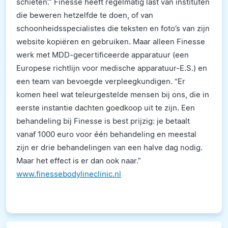
schieten’.” Finesse heeft regelmatig last van instituten
die beweren hetzelfde te doen, of van
schoonheidsspecialistes die teksten en foto’s van zijn
website kopiëren en gebruiken. Maar alleen Finesse
werk met MDD-gecertificeerde apparatuur (een
Europese richtlijn voor medische apparatuur-E.S.) en
een team van bevoegde verpleegkundigen. “Er
komen heel wat teleurgestelde mensen bij ons, die in
eerste instantie dachten goedkoop uit te zijn. Een
behandeling bij Finesse is best prijzig: je betaalt
vanaf 1000 euro voor één behandeling en meestal
zijn er drie behandelingen van een halve dag nodig.
Maar het effect is er dan ook naar.”
www.finessebodylineclinic.nl