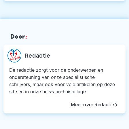
Door
:
Redactie
De redactie zorgt voor de onderwerpen en
ondersteuning van onze specialistische
schrijvers, maar ook voor vele artikelen op deze
site en in onze huis-aan-huisbijlage.
keyboard_arrow_right
Meer over Redactie