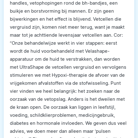
handles, vetophopingen rond de bh-bandjes, een
buikje en borstvorming bij mannen. Er zijn geen
bijwerkingen en het effect is blijvend. Vetcellen die
vergruisd zijn, komen niet meer terug, want je maakt
maar tot je achttiende levensjaar vetcellen aan. Cor:
“Onze behandelwijze werkt in vier stappen: eerst
wordt de huid voorbehandeld met Velashape-
apparatuur om de huid te verstrakken, dan worden
met UltraShape de vetcellen vergruisd en vervolgens
stimuleren we met Hypoxi-therapie de afvoer van de
vrijgekomen afvalstoffen via de stofwisseling. Punt
vier vinden we heel belangrijk: het zoeken naar de
oorzaak van de vetopslag. Anders is het dweilen met
de kraan open. De oorzaak kan liggen in leefstijl,
voeding, schildklierproblemen, medicijngebruik,
diabetes en hormonale invloeden. We geven dus veel
advies, we doen meer dan alleen maar ‘pulsen