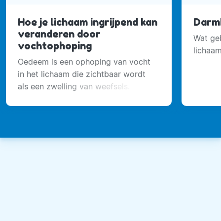
Hoe je lichaam ingrijpend kan
Darmb
veranderen door
Wat geb
vochtophoping
lichaa
Oedeem is een ophoping van vocht
in het lichaam die zichtbaar wordt
als een zwelling van weefsels.