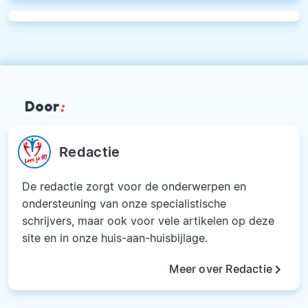
Door
:
Redactie
De redactie zorgt voor de onderwerpen en
ondersteuning van onze specialistische
schrijvers, maar ook voor vele artikelen op deze
site en in onze huis-aan-huisbijlage.
keyboard_arrow_right
Meer over Redactie