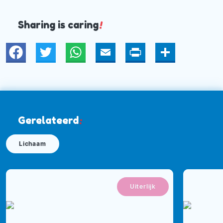
Sharing is caring
!
Twitter
WhatsApp
Email
Print
Deel
Gerelateerd
:
Lichaam
Uiterlijk