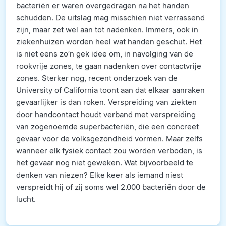
bacteriën er waren overgedragen na het handen
schudden. De uitslag mag misschien niet verrassend
zijn, maar zet wel aan tot nadenken. Immers, ook in
ziekenhuizen worden heel wat handen geschut. Het
is niet eens zo’n gek idee om, in navolging van de
rookvrije zones, te gaan nadenken over contactvrije
zones. Sterker nog, recent onderzoek van de
University of California toont aan dat elkaar aanraken
gevaarlijker is dan roken. Verspreiding van ziekten
door handcontact houdt verband met verspreiding
van zogenoemde superbacteriën, die een concreet
gevaar voor de volksgezondheid vormen. Maar zelfs
wanneer elk fysiek contact zou worden verboden, is
het gevaar nog niet geweken. Wat bijvoorbeeld te
denken van niezen? Elke keer als iemand niest
verspreidt hij of zij soms wel 2.000 bacteriën door de
lucht.