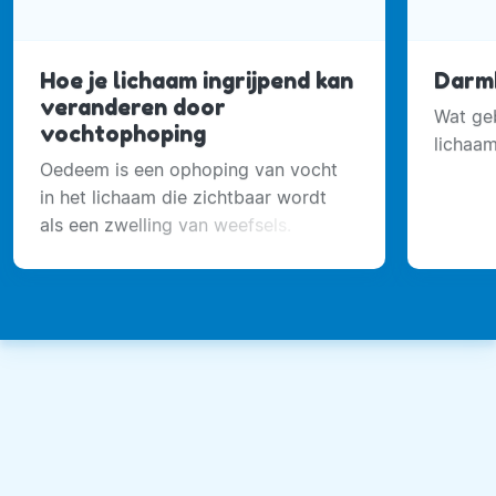
Hoe je lichaam ingrijpend kan
Darmb
veranderen door
Wat geb
vochtophoping
lichaa
Oedeem is een ophoping van vocht
in het lichaam die zichtbaar wordt
als een zwelling van weefsels.