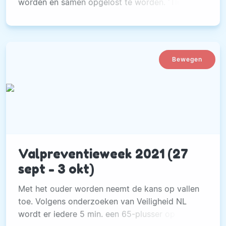
worden en samen opgelost te worden. 'Time
Out' geeft gehoor aan oproep Mark Rutte
Bewegen
Valpreventieweek 2021 (27
sept - 3 okt)
Met het ouder worden neemt de kans op vallen
toe. Volgens onderzoeken van Veiligheid NL
wordt er iedere 5 min. een 65-plusser op de