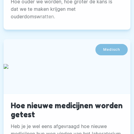
Hoe ouder we worden, hoe groter de kans is
dat we te maken krijgen met
ouderdomswratten.
Medisch
Hoe nieuwe medicijnen worden
getest
Heb je je wel eens afgevraagd hoe nieuwe
medicijnen hun weg vinden van het laboratorium