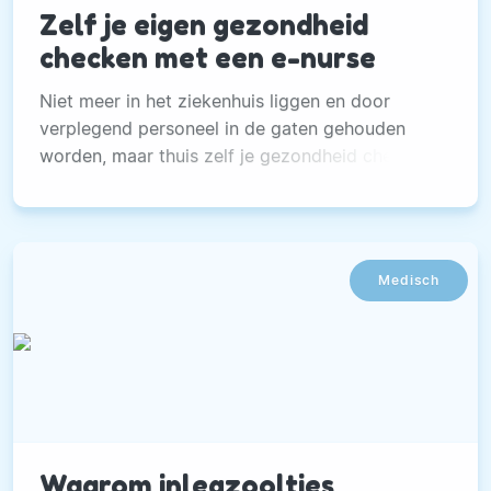
Zelf je eigen gezondheid
checken met een e-nurse
Niet meer in het ziekenhuis liggen en door
verplegend personeel in de gaten gehouden
worden, maar thuis zelf je gezondheid checken
met behulp van een app.
Medisch
Waarom inlegzooltjes