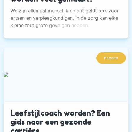
We zijn allemaal menselijk en dat geldt ook voor
artsen en verpleegkundigen. In de zorg kan elke
kleine fout grote gevolgen hebben.
Psyche
Leefstijlcoach worden? Een
gids naar een gezonde
carrière