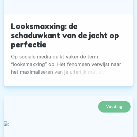
Looksmaxxing: de
schaduwkant van de jacht op
perfectie
Op sociale media duikt vaker de term
“looksmaxxing” op. Het fenomeen verwijst naar
het maximaliseren van je uiterlijk met als doel
aantrekkelijker te worden.
Voeding