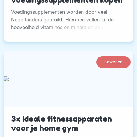
Voedingssupplementen worden door veel
Nederlanders gebruikt. Hiermee vullen zij de
hoeveelheid vitamines en mineralen aan die ze
dagelijks binnenkrijgen.
Bewegen
3x ideale fitnessapparaten
voor je home gym