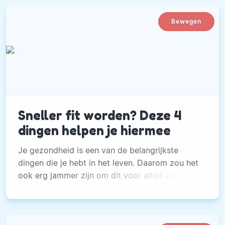
Bewegen
Sneller fit worden? Deze 4
dingen helpen je hiermee
Je gezondheid is een van de belangrijkste
dingen die je hebt in het leven. Daarom zou het
ook erg jammer zijn om dit voor altijd verloren
te laten gaan.