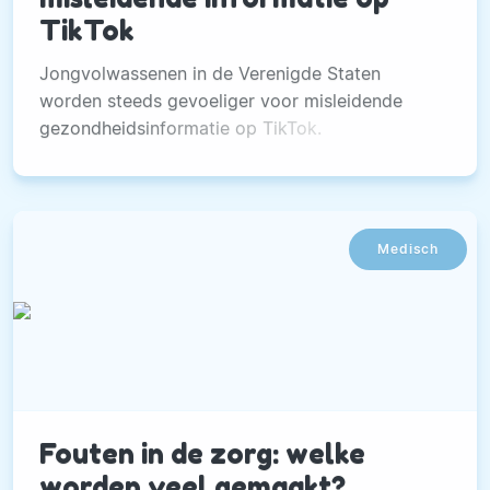
TikTok
Jongvolwassenen in de Verenigde Staten
worden steeds gevoeliger voor misleidende
gezondheidsinformatie op TikTok.
Medisch
Fouten in de zorg: welke
worden veel gemaakt?