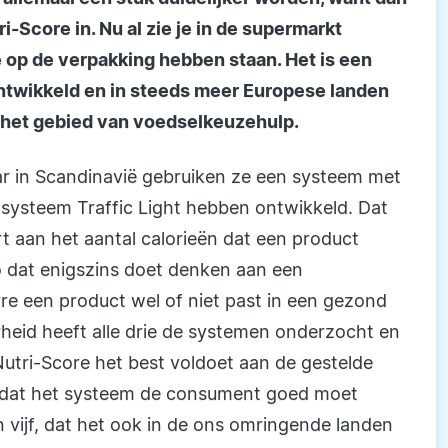
-Score in. Nu al zie je in de supermarkt
 op de verpakking hebben staan. Het is een
ontwikkeld en in steeds meer Europese landen
 het gebied van voedselkeuzehulp.
ar in Scandinavië gebruiken ze een systeem met
t systeem Traffic Light hebben ontwikkeld. Dat
rt aan het aantal calorieën dat een product
o dat enigszins doet denken aan een
rre een product wel of niet past in een gezond
eid heeft alle drie de systemen onderzocht en
Nutri-Score het best voldoet aan de gestelde
n dat het systeem de consument goed moet
an vijf, dat het ook in de ons omringende landen