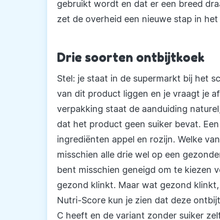
gebruikt wordt en dat er een breed dra
zet de overheid een nieuwe stap in he
Drie soorten ontbijtkoek
Stel: je staat in de supermarkt bij het s
van dit product liggen en je vraagt je 
verpakking staat de aanduiding naturel
dat het product geen suiker bevat. Ee
ingrediënten appel en rozijn. Welke van
misschien alle drie wel op een gezonde
bent misschien geneigd om te kiezen vo
gezond klinkt. Maar wat gezond klinkt, 
Nutri-Score kun je zien dat deze ontbij
C heeft en de variant zonder suiker zelf