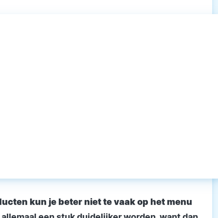
ucten kun je beter niet te vaak op het menu
 allemaal een stuk duidelijker worden, want dan