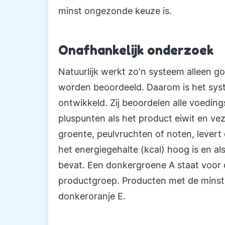
minst ongezonde keuze is.
Onafhankelijk onderzoek
Natuurlijk werkt zo’n systeem alleen 
worden beoordeeld. Daarom is het sys
ontwikkeld. Zij beoordelen alle voeding
pluspunten als het product eiwit en vez
groente, peulvruchten of noten, levert 
het energiegehalte (kcal) hoog is en al
bevat. Een donkergroene A staat voor
productgroep. Producten met de minst
donkeroranje E.