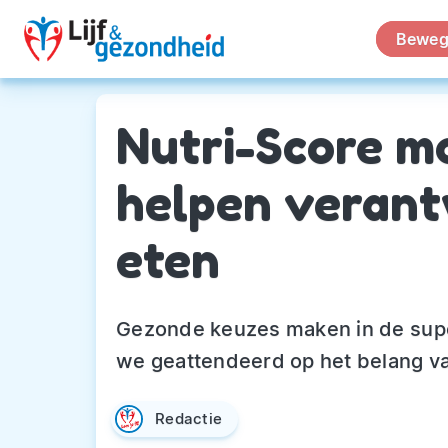
Beweg
Nutri-Score m
helpen verant
eten
Gezonde keuzes maken in de sup
we geattendeerd op het belang v
Redactie