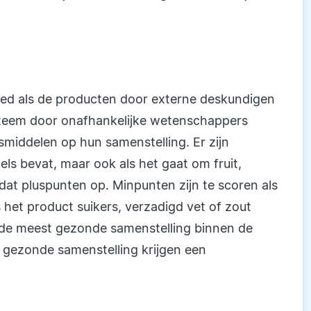
goed als de producten door externe deskundigen
teem door onafhankelijke wetenschappers
smiddelen op hun samenstelling. Er zijn
els bevat, maar ook als het gaat om fruit,
dat pluspunten op. Minpunten zijn te scoren als
s het product suikers, verzadigd vet of zout
 de meest gezonde samenstelling binnen de
 gezonde samenstelling krijgen een