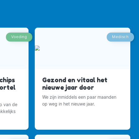
Voeding
Medisch
chips
Gezond en vitaal het
ortel
nieuwe jaar door
We zijn inmiddels een paar maanden
op weg in het nieuwe jaar.
op van de
kkelijks