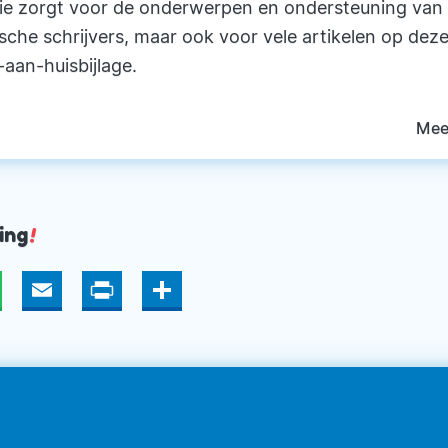
ie zorgt voor de onderwerpen en ondersteuning van
ische schrijvers, maar ook voor vele artikelen op deze
-aan-huisbijlage.
Mee
ing
!
hatsApp
Email
Print
Deel