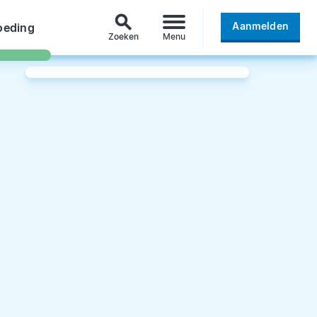
search
Aanmelden
oeding
Zoeken
Menu