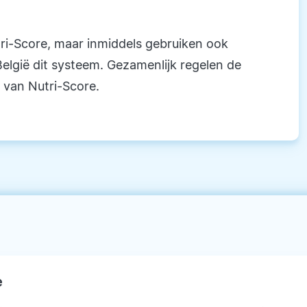
tri-Score, maar inmiddels gebruiken ook
elgië dit systeem. Gezamenlijk regelen de
 van Nutri-Score.
e