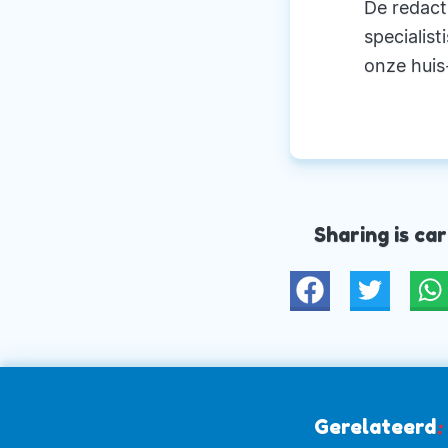
De redact
specialist
onze huis
Sharing is car
Twitter
W
Gerelateerd
: