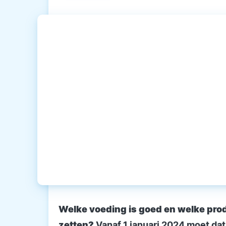
Welke voeding is goed en welke prod
zetten?
Vanaf 1 januari 2024 moet dat