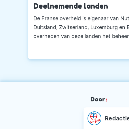
Deelnemende landen
De Franse overheid is eigenaar van Nu
Duitsland, Zwitserland, Luxemburg en B
overheden van deze landen het beheer
Door
:
Redacti