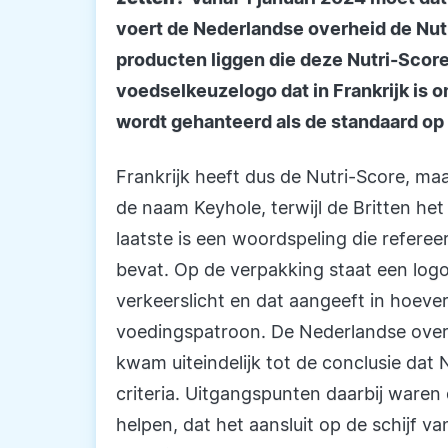
voert de Nederlandse overheid de Nutri
producten liggen die deze Nutri-Score
voedselkeuzelogo dat in Frankrijk is 
wordt gehanteerd als de standaard op
Frankrijk heeft dus de Nutri-Score, ma
de naam Keyhole, terwijl de Britten he
laatste is een woordspeling die referee
bevat. Op de verpakking staat een log
verkeerslicht en dat aangeeft in hoeve
voedingspatroon. De Nederlandse overh
kwam uiteindelijk tot de conclusie dat 
criteria. Uitgangspunten daarbij ware
helpen, dat het aansluit op de schijf v