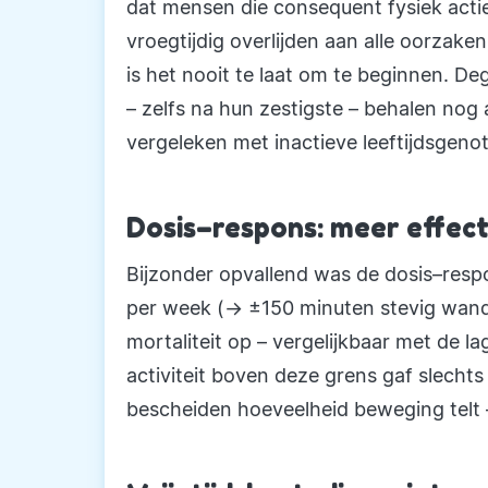
dat mensen die consequent fysiek actie
vroegtijdig overlijden aan alle oorzaken
is het nooit te laat om te beginnen. De
– zelfs na hun zestigste – behalen nog a
vergeleken met inactieve leeftijdsgeno
Dosis–respons: meer effect
Bijzonder opvallend was de dosis–respo
per week (→ ±150 minuten stevig wande
mortaliteit op – vergelijkbaar met de 
activiteit boven deze grens gaf slechts
bescheiden hoeveelheid beweging telt – i