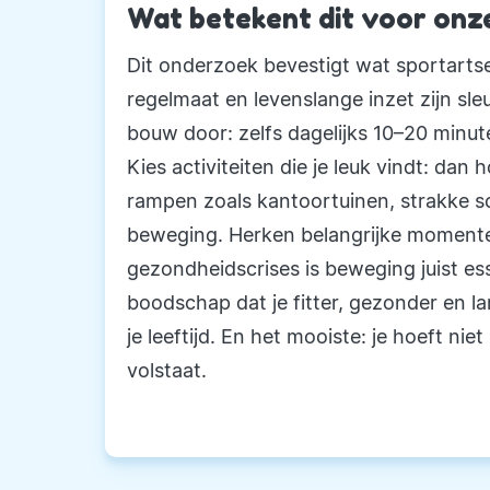
Wat betekent dit voor onze
Dit onderzoek bevestigt wat sportart
regelmaat en levenslange inzet zijn sle
bouw door: zelfs dagelijks 10–20 minut
Kies activiteiten die je leuk vindt: dan 
rampen zoals kantoortuinen, strakke s
beweging. Herken belangrijke momente
gezondheidscrises is beweging juist es
boodschap dat je fitter, gezonder en l
je leeftijd. En het mooiste: je hoeft ni
volstaat.