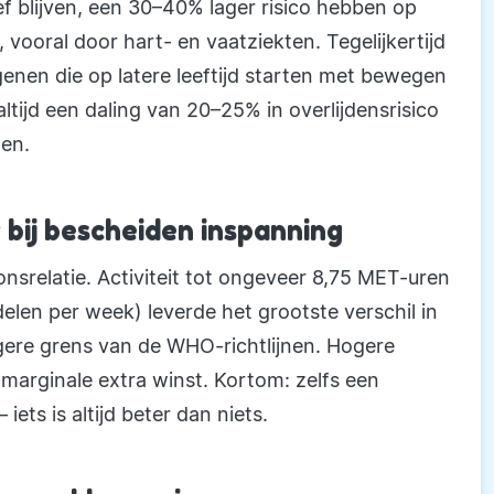
f blijven, een 30–40% lager risico hebben op
, vooral door hart- en vaatziekten. Tegelijkertijd
genen die op latere leeftijd starten met bewegen
ltijd een daling van 20–25% in overlijdensrisico
ten.
 bij bescheiden inspanning
nsrelatie. Activiteit tot ongeveer 8,75 MET-uren
len per week) leverde het grootste verschil in
lagere grens van de WHO-richtlijnen. Hogere
 marginale extra winst. Kortom: zelfs een
ets is altijd beter dan niets.