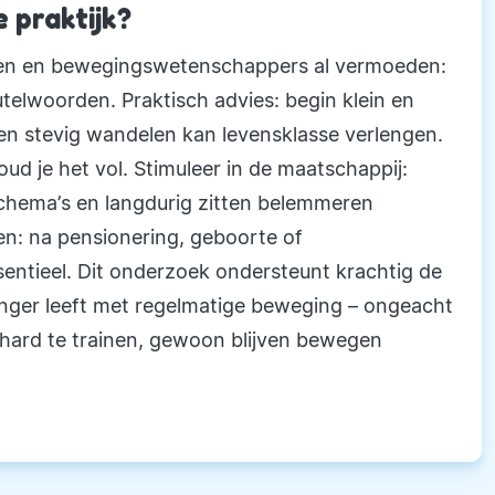
 praktijk?
sen en bewegingswetenschappers al vermoeden:
utelwoorden. Praktisch advies: begin klein en
en stevig wandelen kan levensklasse verlengen.
houd je het vol. Stimuleer in de maatschappij:
chema’s en langdurig zitten belemmeren
n: na pensionering, geboorte of
sentieel. Dit onderzoek ondersteunt krachtig de
anger leeft met regelmatige beweging – ongeacht
et hard te trainen, gewoon blijven bewegen