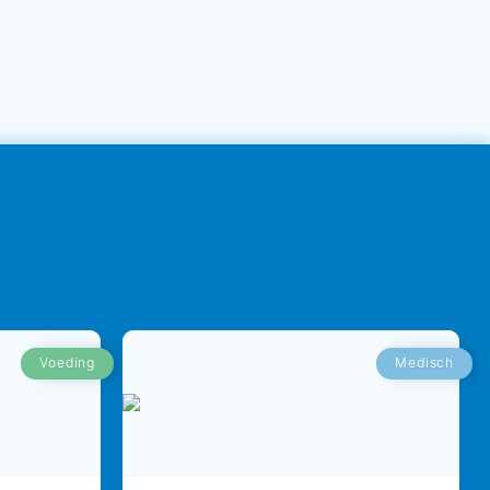
Voeding
Medisch