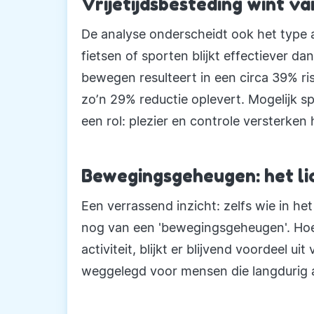
Vrijetijdsbesteding wint 
De analyse onderscheidt ook het type ac
fietsen of sporten blijkt effectiever dan
bewegen resulteert in een circa 39% ris
zo’n 29% reductie oplevert. Mogelijk s
een rol: plezier en controle versterken 
Bewegingsgeheugen: het li
Een verrassend inzicht: zelfs wie in het
nog van een 'bewegingsgeheugen'. Ho
activiteit, blijkt er blijvend voordeel u
weggelegd voor mensen die langdurig ac