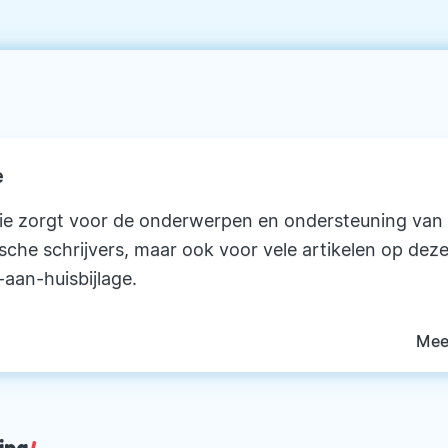
e
ie zorgt voor de onderwerpen en ondersteuning van
ische schrijvers, maar ook voor vele artikelen op deze
-aan-huisbijlage.
Mee
ing