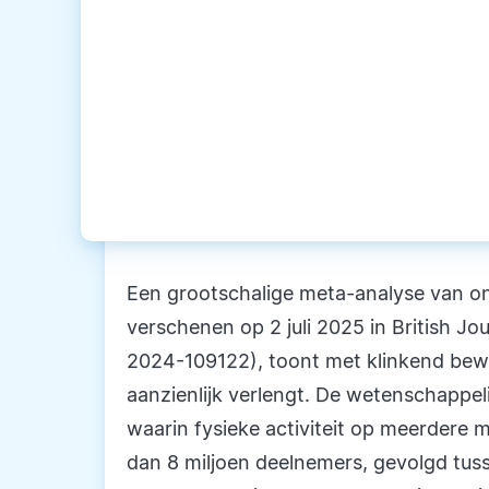
Een grootschalige meta-analyse van on
verschenen op 2 juli 2025 in British Jo
2024-109122), toont met klinkend bew
aanzienlijk verlengt. De wetenschappeli
waarin fysieke activiteit op meerder
dan 8 miljoen deelnemers, gevolgd tusse