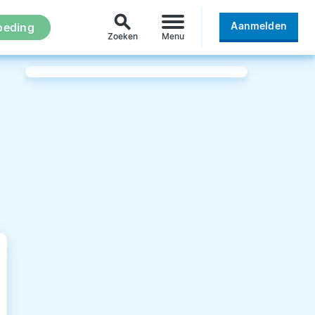
search
Aanmelden
oeding
Zoeken
Menu