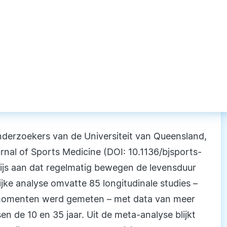
derzoekers van de Universiteit van Queensland,
urnal of Sports Medicine (DOI: 10.1136/bjsports-
ijs aan dat regelmatig bewegen de levensduur
jke analyse omvatte 85 longitudinale studies –
e momenten werd gemeten – met data van meer
n de 10 en 35 jaar. Uit de meta-analyse blijkt