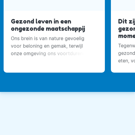
Gezond leven in een
Dit zi
ongezonde maatschappij
gezon
mome
Ons brein is van nature gevoelig
Tegenw
voor beloning en gemak, terwijl
gezond
onze omgeving ons voortdurend
eten, 
verleidt om meer te eten.
voldoe