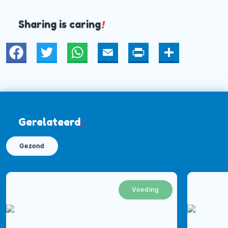
Sharing is caring
!
Twitter
WhatsApp
Email
Print
Deel
Gerelateerd
:
Gezond
Voeding