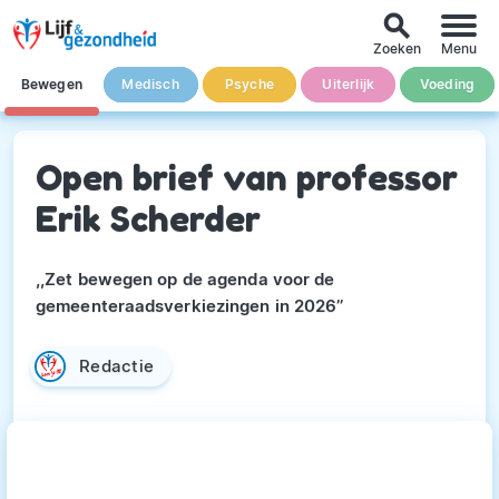
search
Zoeken
Menu
Bewegen
Medisch
Psyche
Uiterlijk
Voeding
Open brief van professor
Erik Scherder
,,Zet bewegen op de agenda voor de
gemeenteraadsverkiezingen in 2026’’
Redactie