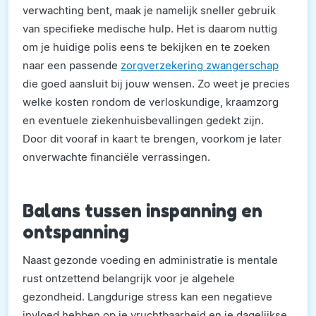
verwachting bent, maak je namelijk sneller gebruik
van specifieke medische hulp. Het is daarom nuttig
om je huidige polis eens te bekijken en te zoeken
naar een passende
zorgverzekering zwangerschap
die goed aansluit bij jouw wensen. Zo weet je precies
welke kosten rondom de verloskundige, kraamzorg
en eventuele ziekenhuisbevallingen gedekt zijn.
Door dit vooraf in kaart te brengen, voorkom je later
onverwachte financiële verrassingen.
Balans tussen inspanning en
ontspanning
Naast gezonde voeding en administratie is mentale
rust ontzettend belangrijk voor je algehele
gezondheid. Langdurige stress kan een negatieve
invloed hebben op je vruchtbaarheid en je dagelijkse