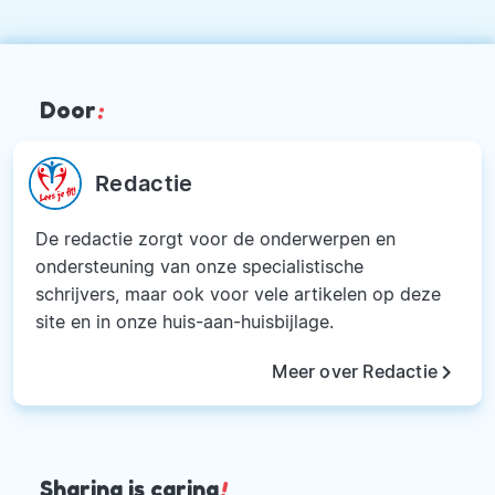
Door
:
Redactie
De redactie zorgt voor de onderwerpen en
ondersteuning van onze specialistische
schrijvers, maar ook voor vele artikelen op deze
site en in onze huis-aan-huisbijlage.
keyboard_arrow_right
Meer over Redactie
Sharing is caring
!