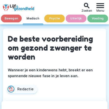
search
Zoeken
Menu
Bewegen
Medisch
Psyche
Uiterlijk
Voeding
De beste voorbereiding
om gezond zwanger te
worden
Wanneer je een kinderwens hebt, breekt er een
spannende nieuwe fase in je leven aan.
Redactie