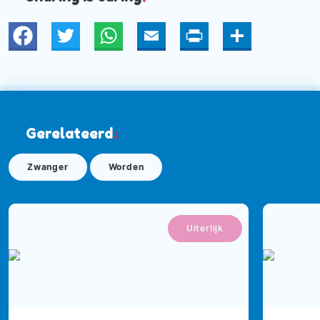
Twitter
WhatsApp
Email
Print
Deel
Gerelateerd
:
Zwanger
Worden
Uiterlijk