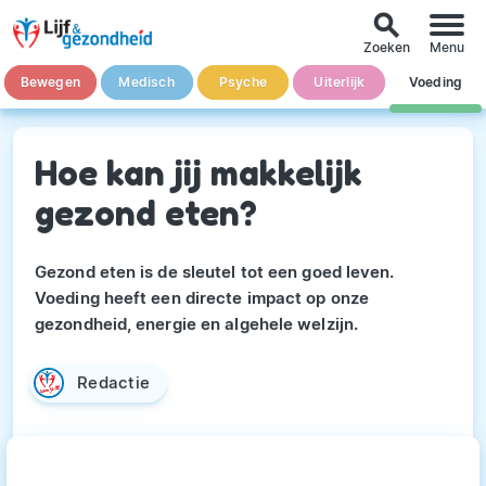
search
Zoeken
Menu
Bewegen
Medisch
Psyche
Uiterlijk
Voeding
Hoe kan jij makkelijk
gezond eten?
Gezond eten is de sleutel tot een goed leven.
Voeding heeft een directe impact op onze
gezondheid, energie en algehele welzijn.
Redactie