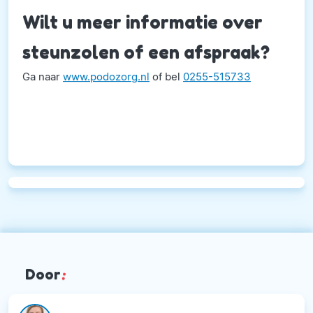
Wilt u meer informatie over
steunzolen of een afspraak?
Ga naar
www.podozorg.nl
of bel
0255-515733
Door
: