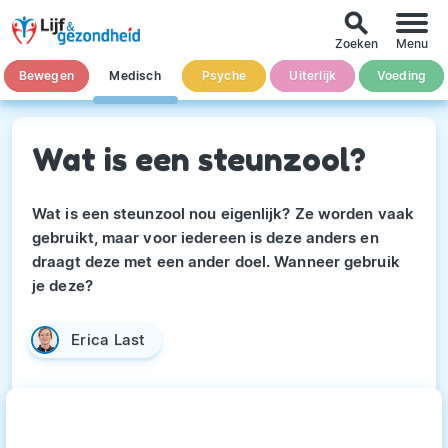
search
Zoeken
Menu
Bewegen
Medisch
Psyche
Uiterlijk
Voeding
Wat is een steunzool?
Wat is een steunzool nou eigenlijk? Ze worden vaak
gebruikt, maar voor iedereen is deze anders en
draagt deze met een ander doel. Wanneer gebruik
je deze?
Erica Last