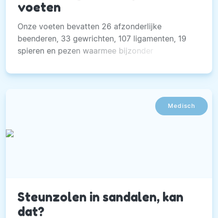
voeten
Onze voeten bevatten 26 afzonderlijke
beenderen, 33 gewrichten, 107 ligamenten, 19
spieren en pezen waarmee bijzonder
ingewikkelde bewegingen gemaakt worden.
Medisch
Steunzolen in sandalen, kan
dat?