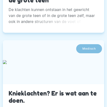
de grote teen
De klachten kunnen ontstaan in het gewricht
van de grote teen of in de grote teen zelf, maar
ook in andere structuren van de voet of
hogerop in het lichaam.
Medisch
Knieklachten? Er is wat aan te
doen.