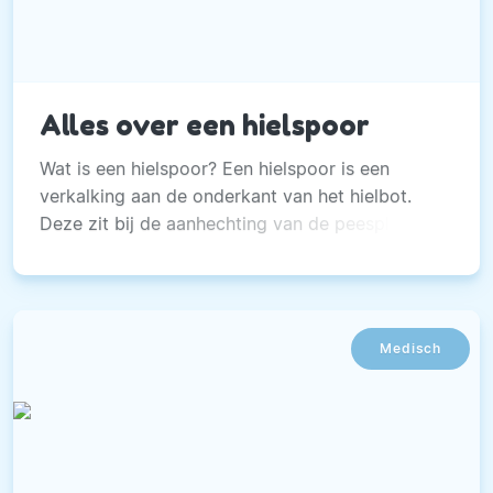
Alles over een hielspoor
Wat is een hielspoor? Een hielspoor is een
verkalking aan de onderkant van het hielbot.
Deze zit bij de aanhechting van de peesplaat
die naar de voorvoet loopt.
Medisch