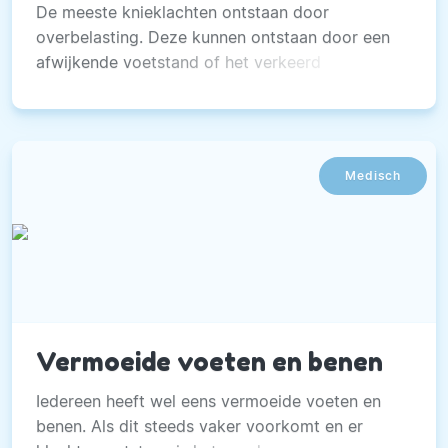
De meeste knieklachten ontstaan door
overbelasting. Deze kunnen ontstaan door een
afwijkende voetstand of het verkeerd
neerzetten van de voet tijdens het lopen.
Medisch
Vermoeide voeten en benen
Iedereen heeft wel eens vermoeide voeten en
benen. Als dit steeds vaker voorkomt en er