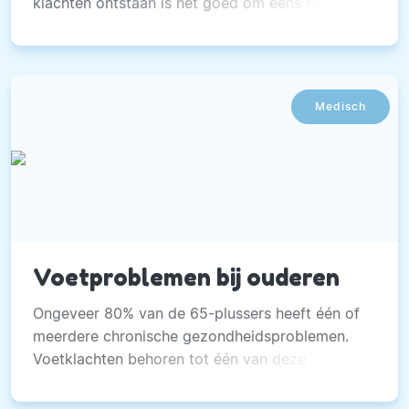
klachten ontstaan is het goed om eens naar de
voeten te laten kijken.
Medisch
Voetproblemen bij ouderen
Ongeveer 80% van de 65-plussers heeft één of
meerdere chronische gezondheidsproblemen.
Voetklachten behoren tot één van deze
gezondheidsproblemen.