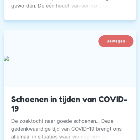
geworden. De één houdt van een kort ommetje,
de ander trekt er uren op uit
Bewegen
Schoenen in tijden van COVID-
19
De zoektocht naar goede schoenen... Deze
gedenkwaardige tijd van COVID-19 brengt ons
allemaal in situaties waar we nog nooit mee te