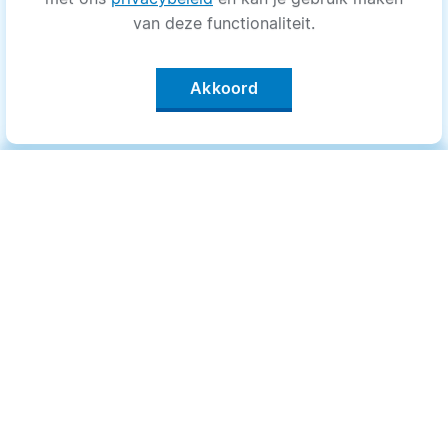
van deze functionaliteit.
Akkoord
Categorieën
.
Bewegen
Medisch
Psyche
Uiterlijk