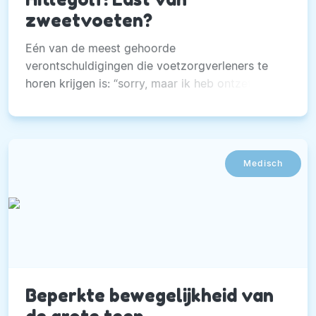
zweetvoeten?
Eén van de meest gehoorde
verontschuldigingen die voetzorgverleners te
horen krijgen is: “sorry, maar ik heb ontzettend
last van zweetvoeten”.
Medisch
Beperkte bewegelijkheid van