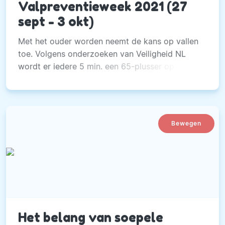
Valpreventieweek 2021 (27
sept - 3 okt)
Met het ouder worden neemt de kans op vallen
toe. Volgens onderzoeken van Veiligheid NL
wordt er iedere 5 min. een 65-plusser op de
Spoedeisende Hulp opgenomen.
Bewegen
Het belang van soepele