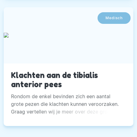
Medisch
Klachten aan de tibialis
anterior pees
Rondom de enkel bevinden zich een aantal
grote pezen die klachten kunnen veroorzaken.
Graag vertellen wij je meer over deze grote
pees.