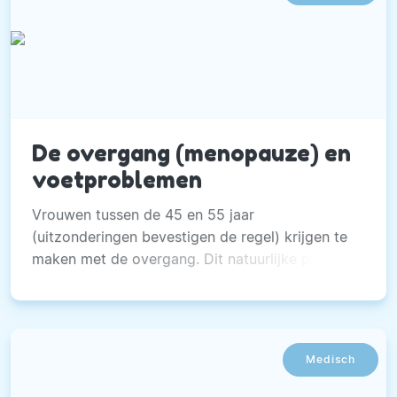
De overgang (menopauze) en
voetproblemen
Vrouwen tussen de 45 en 55 jaar
(uitzonderingen bevestigen de regel) krijgen te
maken met de overgang. Dit natuurlijke proces
hoort erbij maar....
Medisch