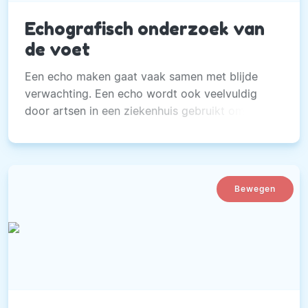
Echografisch onderzoek van
de voet
Een echo maken gaat vaak samen met blijde
verwachting. Een echo wordt ook veelvuldig
door artsen in een ziekenhuis gebruikt om bv de
bloedstroom te beoordelen.
Bewegen