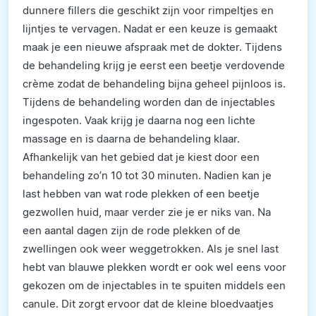
dunnere fillers die geschikt zijn voor rimpeltjes en
lijntjes te vervagen. Nadat er een keuze is gemaakt
maak je een nieuwe afspraak met de dokter. Tijdens
de behandeling krijg je eerst een beetje verdovende
crème zodat de behandeling bijna geheel pijnloos is.
Tijdens de behandeling worden dan de injectables
ingespoten. Vaak krijg je daarna nog een lichte
massage en is daarna de behandeling klaar.
Afhankelijk van het gebied dat je kiest door een
behandeling zo’n 10 tot 30 minuten. Nadien kan je
last hebben van wat rode plekken of een beetje
gezwollen huid, maar verder zie je er niks van. Na
een aantal dagen zijn de rode plekken of de
zwellingen ook weer weggetrokken. Als je snel last
hebt van blauwe plekken wordt er ook wel eens voor
gekozen om de injectables in te spuiten middels een
canule. Dit zorgt ervoor dat de kleine bloedvaatjes