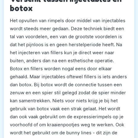
botox
Het opvullen van rimpels door middel van injectables
wordt steeds meer gedaan. Deze techniek biedt een
tal van voordelen, een van de grootste voordelen is
dat het pijnloos is en geen herstelperiode heeft. Na
het injecteren van fillers kun je direct weer naar
buiten, anders dan na een esthetische operatie.
Botox en fillers worden nogal eens door elkaar
gehaald. Maar injectables oftewel fillers is iets anders
dan botox. Bij botox wordt de connectie tussen een
zenuw en een spier stil gelegd zodat de spier minder
kan samentrekken. Niets voor niets krijg je bij het
gebruik van botox vaak een strak gelaat. Het wordt
dan ook vaak gebruikt om de expressierimpels op je
voorhoofd of om kraaienpootjes weg te werken. Ook
wordt het gebruikt om de bunny lines - dit zijn de