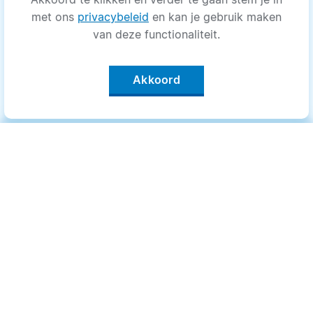
met ons
privacybeleid
en kan je gebruik maken
van deze functionaliteit.
Akkoord
Categorieën
.
Bewegen
Medisch
Psyche
Uiterlijk