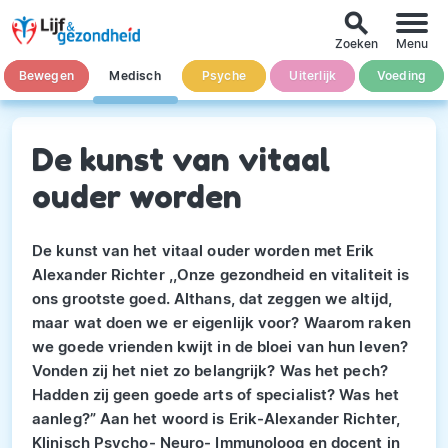
search
Zoeken
Menu
Bewegen
Medisch
Psyche
Uiterlijk
Voeding
De kunst van vitaal
ouder worden
De kunst van het vitaal ouder worden met Erik
Alexander Richter ,,Onze gezondheid en vitaliteit is
ons grootste goed. Althans, dat zeggen we altijd,
maar wat doen we er eigenlijk voor? Waarom raken
we goede vrienden kwijt in de bloei van hun leven?
Vonden zij het niet zo belangrijk? Was het pech?
Hadden zij geen goede arts of specialist? Was het
aanleg?” Aan het woord is Erik-Alexander Richter,
Klinisch Psycho- Neuro- Immunoloog en docent in