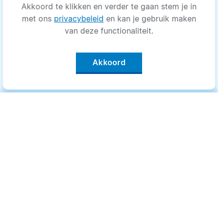
Akkoord te klikken en verder te gaan stem je in
met ons
privacybeleid
en kan je gebruik maken
van deze functionaliteit.
Akkoord
Categorieën
.
Bewegen
Medisch
Psyche
Uiterlijk