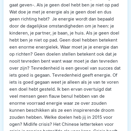
gaat geven-. Als je geen doel hebt ben je niet op pad
Wat doe je met je energie als je geen doel en dus
geen richting hebt? Je energie wordt dan bepaald
door de dagelijkse omstandigheden om je heen: je
kinderen, je partner, je baan, je huis. Als je geen doel
hebt ben je niet op pad. Geen doel hebben betekent
een enorme energielek. Waar moet je je energie dan
op richten? Geen doelen stellen betekent ook dat je
nooit tevreden bent want waar moet je dan tevreden
over zijn? Tevredenheid is een gevoel van succes dat
iets goed is gegaan. Tevredenheid geeft energie. Of
iets is goed gegaan weet je alleen als je van te voren
een doel hebt gesteld. Ik ben ervan overtuigd dat
veel mensen geen flauw benul hebben van de
enorme voorraad energie waar ze over zouden
kunnen beschikken als ze een inspirerende droom
zouden hebben. Welke doelen heb jij in 2015 voor
ogen? Midlife crisis? Het Chinese letterteken voor