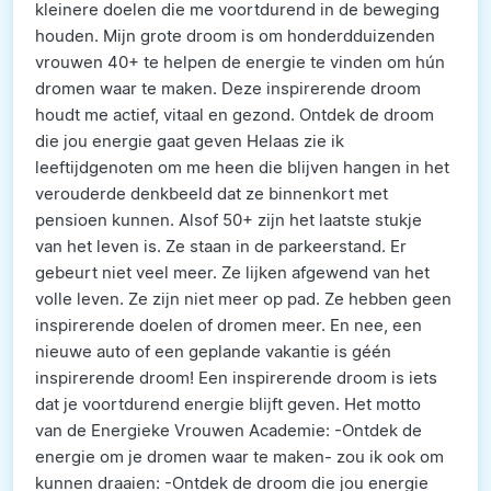
kleinere doelen die me voortdurend in de beweging
houden. Mijn grote droom is om honderdduizenden
vrouwen 40+ te helpen de energie te vinden om hún
dromen waar te maken. Deze inspirerende droom
houdt me actief, vitaal en gezond. Ontdek de droom
die jou energie gaat geven Helaas zie ik
leeftijdgenoten om me heen die blijven hangen in het
verouderde denkbeeld dat ze binnenkort met
pensioen kunnen. Alsof 50+ zijn het laatste stukje
van het leven is. Ze staan in de parkeerstand. Er
gebeurt niet veel meer. Ze lijken afgewend van het
volle leven. Ze zijn niet meer op pad. Ze hebben geen
inspirerende doelen of dromen meer. En nee, een
nieuwe auto of een geplande vakantie is géén
inspirerende droom! Een inspirerende droom is iets
dat je voortdurend energie blijft geven. Het motto
van de Energieke Vrouwen Academie: -Ontdek de
energie om je dromen waar te maken- zou ik ook om
kunnen draaien: -Ontdek de droom die jou energie