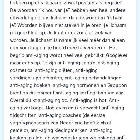
hebben op ons lichaam, zowel positief als negatief.
De woorden “ik hou van je” hebben een heel andere
uitwerking op ons lichaam dan de woorden “ik haat
je”. Woorden blijven niet steken in je oren; je lichaam
reageert hierop. Je kunt er gezond of ziek van
worden. Je lichaam is namelijk veel méér dan alleen
een voertuig om je hoofd mee te vervoeren. Het
begrip anti-aging wordt heel veel gebruikt. Google er
maar eens op. Er zijn anti-aging centra, ant-aging
cosmetica, anti-aging diëten, anti-aging
voedingssupplementen, anti-aging behandelingen,
anti-aging boeken, anti-aging hormonen en Groupon
biedt op dit moment anti-aging kortingsbonnen aan.
Overal duikt anti-aging op. Anti-aging is hot. Anti-
aging verkoopt. Nog even en ik verwacht anti-aging
tijdschriften, anti-aging coaches (de eerste
verjongingscoach van Nederland heeft zich al
gemeld), anti-aging kledingmerken, anti-aging
keukenspullen, en wie weet krijgen we ook nog anti-