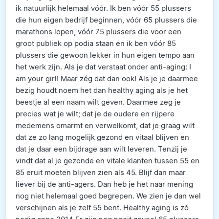
ik natuurlijk helemaal vóór. Ik ben vóór 55 plussers
die hun eigen bedrijf beginnen, vóór 65 plussers die
marathons lopen, vóór 75 plussers die voor een
groot publiek op podia staan en ik ben vóór 85
plussers die gewoon lekker in hun eigen tempo aan
het werk zijn. Als je dat verstaat onder anti-aging: I
am your girl! Maar zég dat dan ook! Als je je daarmee
bezig houdt noem het dan healthy aging als je het
beestje al een naam wilt geven. Daarmee zeg je
precies wat je wilt; dat je de oudere en rijpere
medemens omarmt en verwelkomt, dat je graag wilt
dat ze zo lang mogelijk gezond en vitaal blijven en
dat je daar een bijdrage aan wilt leveren. Tenzij je
vindt dat al je gezonde en vitale klanten tussen 55 en
85 eruit moeten blijven zien als 45. Blijf dan maar
liever bij de anti-agers. Dan heb je het naar mening
nog niet helemaal goed begrepen. We zien je dan wel
verschijnen als je zelf 55 bent. Healthy aging is zó