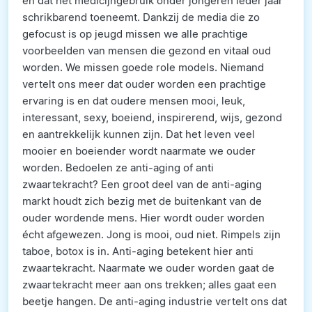
en dat het medicijngebruik onder jongeren ieder jaar
schrikbarend toeneemt. Dankzij de media die zo
gefocust is op jeugd missen we alle prachtige
voorbeelden van mensen die gezond en vitaal oud
worden. We missen goede role models. Niemand
vertelt ons meer dat ouder worden een prachtige
ervaring is en dat oudere mensen mooi, leuk,
interessant, sexy, boeiend, inspirerend, wijs, gezond
en aantrekkelijk kunnen zijn. Dat het leven veel
mooier en boeiender wordt naarmate we ouder
worden. Bedoelen ze anti-aging of anti
zwaartekracht? Een groot deel van de anti-aging
markt houdt zich bezig met de buitenkant van de
ouder wordende mens. Hier wordt ouder worden
écht afgewezen. Jong is mooi, oud niet. Rimpels zijn
taboe, botox is in. Anti-aging betekent hier anti
zwaartekracht. Naarmate we ouder worden gaat de
zwaartekracht meer aan ons trekken; alles gaat een
beetje hangen. De anti-aging industrie vertelt ons dat