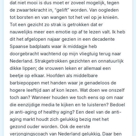
dat niet mooi is dus moet er zoveel mogelijk, tegen
de zwaartekracht in, “gelift” worden. Van oogleden
tot borsten en van wangen tot het vel op je knieën.
Tot een gezicht zo strak is getrokken dat er
nauwelijks meer een emotie op af te lezen valt. Ik heb
dit het afgelopen najaar gezien in een decadente
Spaanse badplaats waar ik middagje heb
doorgebracht wachtend op mijn vliegtuig terug naar
Nederland. Strakgetrokken gezichten en onnatuurlijk
dikke lippen; de vrouwen leken er allemaal een
beetje op elkaar. Hoofden als middelbare
barbiepoppen met handen waar je genadeloos de
hogere leeftijd aan af kon lezen. Wat doen we onszelf
toch aan? Wanneer houden we toch eens op om naar
die eenzijdige media te kijken en te luisteren? Bedoel
je anti-aging of healthy aging? Een deel van de anti-
aging markt houdt zich gelukkig bezig met het
gezond ouder worden. Ook de eerste
verjongingscoach van Nederland gelukkig. Daar ben