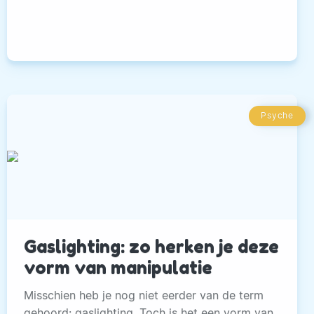
Psyche
Gaslighting: zo herken je deze
vorm van manipulatie
Misschien heb je nog niet eerder van de term
gehoord: gaslighting. Toch is het een vorm van