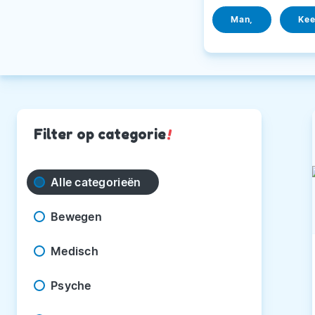
Man,
Kee
Filter op categorie
!
Alle categorieën
Bewegen
Medisch
Psyche