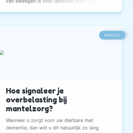
van bewegen is voor iedereen even leuk.
Medisch
Hoe signaleer je
overbelasting bij
mantelzorg?
Wanneer u zorgt voor uw dierbare met
dementie, dan wilt u dit natuurlijk zo lang