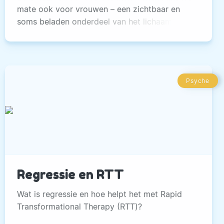
mate ook voor vrouwen – een zichtbaar en
soms beladen onderdeel van het lichaam.
Psyche
Regressie en RTT
Wat is regressie en hoe helpt het met Rapid
Transformational Therapy (RTT)?