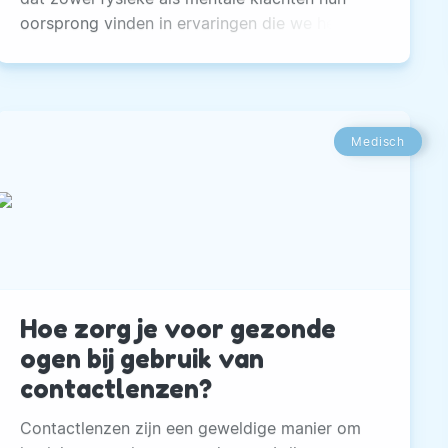
oorsprong vinden in ervaringen die we hebben
meegemaakt vooral in onze jeugd
Medisch
Hoe zorg je voor gezonde
ogen bij gebruik van
contactlenzen?
Contactlenzen zijn een geweldige manier om