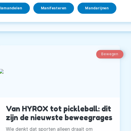
lamandelen
Manifesteren
Mandarijnen
Bewegen
Van HYROX tot pickleball: dit
zijn de nieuwste beweegrages
Wie denkt dat sporten alleen draait om