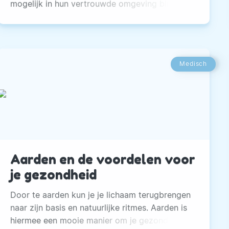
mogelijk in hun vertrouwde omgeving blijven
doen.
Medisch
Aarden en de voordelen voor
je gezondheid
Door te aarden kun je je lichaam terugbrengen
naar zijn basis en natuurlijke ritmes. Aarden is
hiermee een mooie manier om je gezondheid