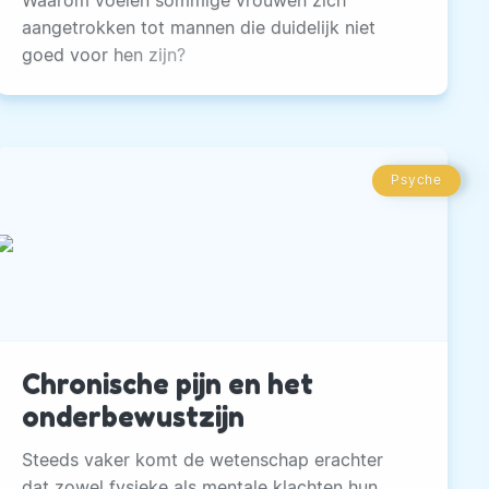
aangetrokken tot mannen die duidelijk niet
goed voor hen zijn?
Psyche
Chronische pijn en het
onderbewustzijn
Steeds vaker komt de wetenschap erachter
dat zowel fysieke als mentale klachten hun