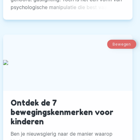
psychologische manipulatie die best vaak
voorkomt.
Bewegen
Ontdek de 7
bewegingskenmerken voor
kinderen
Ben je nieuwsgierig naar de manier waarop