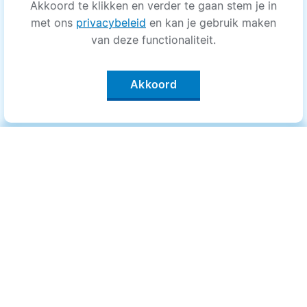
Akkoord te klikken en verder te gaan stem je in
met ons
privacybeleid
en kan je gebruik maken
van deze functionaliteit.
Akkoord
Categorieën
.
Bewegen
Medisch
Psyche
Uiterlijk