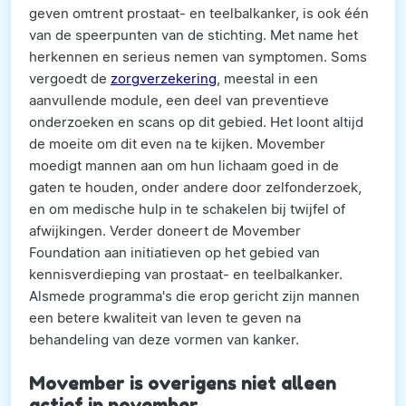
geven omtrent prostaat- en teelbalkanker, is ook één
van de speerpunten van de stichting. Met name het
herkennen en serieus nemen van symptomen. Soms
vergoedt de
zorgverzekering
, meestal in een
aanvullende module, een deel van preventieve
onderzoeken en scans op dit gebied. Het loont altijd
de moeite om dit even na te kijken. Movember
moedigt mannen aan om hun lichaam goed in de
gaten te houden, onder andere door zelfonderzoek,
en om medische hulp in te schakelen bij twijfel of
afwijkingen. Verder doneert de Movember
Foundation aan initiatieven op het gebied van
kennisverdieping van prostaat- en teelbalkanker.
Alsmede programma's die erop gericht zijn mannen
een betere kwaliteit van leven te geven na
behandeling van deze vormen van kanker.
Movember is overigens niet alleen
actief in november