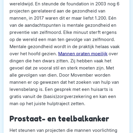
wereldwijd. En steunde de foundation in 2003 nog 6
projecten gerelateerd aan de gezondheid van
mannen, in 2017 waren dit er maar liefst 1.200. Eén
van de aandachtspunten is mentale gezondheid en
preventie van zelfmoord. Elke minuut sterft ergens
op de wereld een man ten gevolge van zelfmoord.
Mentale gezondheid wordt in de praktijk helaas vaak
over het hoofd gezien.
Mannen praten moeilijk
over
dingen die hen dwars zitten. Zij hebben vaak het
gevoel dat ze vooral stil en sterk moeten zijn. Met
alle gevolgen van dien. Door Movember worden
mannen er op gewezen dat het zoeken van hulp van
levensbelang is. Een gesprek met een huisarts is
gratis vanuit de (basis)zorgverzekering en kan een
man op het juiste hulptraject zetten.
Prostaat- en teelbalkanker
Het steunen van projecten die mannen voorlichting