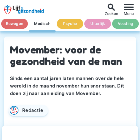
search
Zoeken
Menu
Bewegen
Medisch
Psyche
Uiterlijk
Voeding
Movember: voor de
gezondheid van de man
Sinds een aantal jaren laten mannen over de hele
wereld in de maand november hun snor staan. Dit
doen zij naar aanleiding van Movember.
Redactie