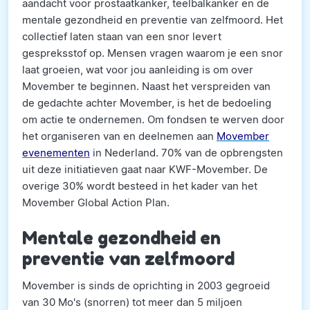
aandacht voor prostaatkanker, teelbalkanker en de
mentale gezondheid en preventie van zelfmoord. Het
collectief laten staan van een snor levert
gespreksstof op. Mensen vragen waarom je een snor
laat groeien, wat voor jou aanleiding is om over
Movember te beginnen. Naast het verspreiden van
de gedachte achter Movember, is het de bedoeling
om actie te ondernemen. Om fondsen te werven door
het organiseren van en deelnemen aan
Movember
evenementen
in Nederland. 70% van de opbrengsten
uit deze initiatieven gaat naar KWF-Movember. De
overige 30% wordt besteed in het kader van het
Movember Global Action Plan.
Mentale gezondheid en
preventie van zelfmoord
Movember is sinds de oprichting in 2003 gegroeid
van 30 Mo's (snorren) tot meer dan 5 miljoen