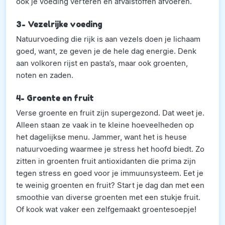
ook je voeding verteren en afvalstoffen afvoeren.
3- Vezelrijke voeding
Natuurvoeding die rijk is aan vezels doen je lichaam
goed, want, ze geven je de hele dag energie. Denk
aan volkoren rijst en pasta’s, maar ook groenten,
noten en zaden.
4- Groente en fruit
Verse groente en fruit zijn supergezond. Dat weet je.
Alleen staan ze vaak in te kleine hoeveelheden op
het dagelijkse menu. Jammer, want het is heuse
natuurvoeding waarmee je stress het hoofd biedt. Zo
zitten in groenten fruit antioxidanten die prima zijn
tegen stress en goed voor je immuunsysteem. Eet je
te weinig groenten en fruit? Start je dag dan met een
smoothie van diverse groenten met een stukje fruit.
Of kook wat vaker een zelfgemaakt groentesoepje!