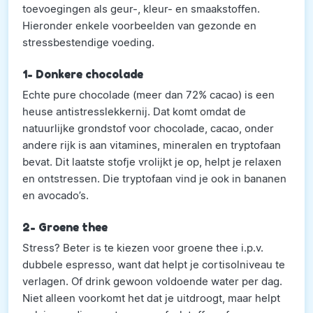
toevoegingen als geur-, kleur- en smaakstoffen.
Hieronder enkele voorbeelden van gezonde en
stressbestendige voeding.
1- Donkere chocolade
Echte pure chocolade (meer dan 72% cacao) is een
heuse antistresslekkernij. Dat komt omdat de
natuurlijke grondstof voor chocolade, cacao, onder
andere rijk is aan vitamines, mineralen en tryptofaan
bevat. Dit laatste stofje vrolijkt je op, helpt je relaxen
en ontstressen. Die tryptofaan vind je ook in bananen
en avocado’s.
2- Groene thee
Stress? Beter is te kiezen voor groene thee i.p.v.
dubbele espresso, want dat helpt je cortisolniveau te
verlagen. Of drink gewoon voldoende water per dag.
Niet alleen voorkomt het dat je uitdroogt, maar helpt