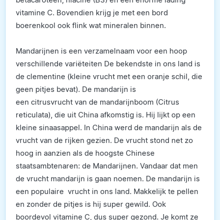
vitamine C. Bovendien krijg je met een bord
boerenkool ook flink wat mineralen binnen.
Mandarijnen is een verzamelnaam voor een hoop
verschillende variëteiten De bekendste in ons land is
de clementine (kleine vrucht met een oranje schil, die
geen pitjes bevat). De mandarijn is
een citrusvrucht van de mandarijnboom (Citrus
reticulata), die uit China afkomstig is. Hij lijkt op een
kleine sinaasappel. In China werd de mandarijn als de
vrucht van de rijken gezien. De vrucht stond net zo
hoog in aanzien als de hoogste Chinese
staatsambtenaren: de Mandarijnen. Vandaar dat men
de vrucht mandarijn is gaan noemen. De mandarijn is
een populaire vrucht in ons land. Makkelijk te pellen
en zonder de pitjes is hij super gewild. Ook
boordevol vitamine C, dus super gezond. Je komt ze