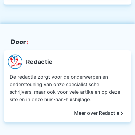
Door
:
Redactie
De redactie zorgt voor de onderwerpen en
ondersteuning van onze specialistische
schrijvers, maar ook voor vele artikelen op deze
site en in onze huis-aan-huisbijlage.
keyboard_arrow_right
Meer over Redactie