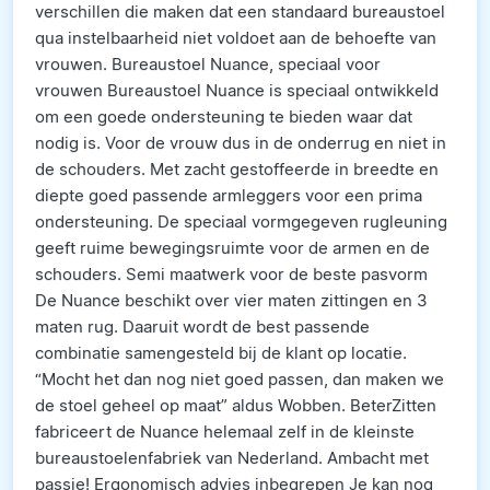
verschillen die maken dat een standaard bureaustoel
qua instelbaarheid niet voldoet aan de behoefte van
vrouwen. Bureaustoel Nuance, speciaal voor
vrouwen Bureaustoel Nuance is speciaal ontwikkeld
om een goede ondersteuning te bieden waar dat
nodig is. Voor de vrouw dus in de onderrug en niet in
de schouders. Met zacht gestoffeerde in breedte en
diepte goed passende armleggers voor een prima
ondersteuning. De speciaal vormgegeven rugleuning
geeft ruime bewegingsruimte voor de armen en de
schouders. Semi maatwerk voor de beste pasvorm
De Nuance beschikt over vier maten zittingen en 3
maten rug. Daaruit wordt de best passende
combinatie samengesteld bij de klant op locatie.
“Mocht het dan nog niet goed passen, dan maken we
de stoel geheel op maat” aldus Wobben. BeterZitten
fabriceert de Nuance helemaal zelf in de kleinste
bureaustoelenfabriek van Nederland. Ambacht met
passie! Ergonomisch advies inbegrepen Je kan nog