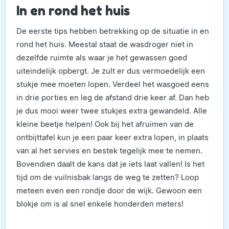
In en rond het huis
De eerste tips hebben betrekking op de situatie in en
rond het huis. Meestal staat de wasdroger niet in
dezelfde ruimte als waar je het gewassen goed
uiteindelijk opbergt. Je zult er dus vermoedelijk een
stukje mee moeten lopen. Verdeel het wasgoed eens
in drie porties en leg de afstand drie keer af. Dan heb
je dus mooi weer twee stukjes extra gewandeld.
Alle
kleine beetje helpen! Ook bij het afruimen van de
ontbijttafel kun je een paar keer extra lopen, in plaats
van al het servies en bestek tegelijk mee te nemen.
Bovendien daalt de kans dat je iets laat vallen! Is het
tijd om de vuilnisbak langs de weg te zetten? Loop
meteen even een rondje door de wijk. Gewoon een
blokje om is al snel enkele honderden
meters!