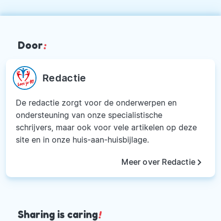
Door
:
Redactie
De redactie zorgt voor de onderwerpen en
ondersteuning van onze specialistische
schrijvers, maar ook voor vele artikelen op deze
site en in onze huis-aan-huisbijlage.
keyboard_arrow_right
Meer over Redactie
Sharing is caring
!