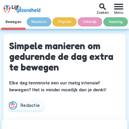
search
Zoeken
Menu
Bewegen
Medisch
Psyche
Uiterlijk
Voeding
Simpele manieren om
gedurende de dag extra
te bewegen
Elke dag tenminste een uur matig intensief
bewegen? Het is minder moeilijk dan je denkt!
Redactie