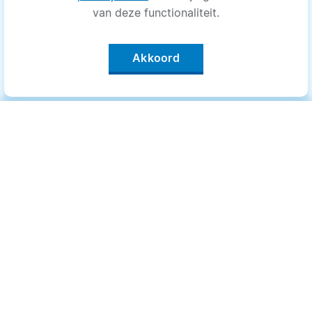
van deze functionaliteit.
Akkoord
Categorieën
.
Bewegen
Medisch
Psyche
Uiterlijk