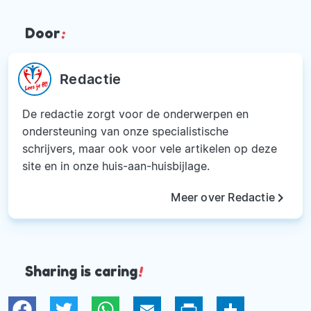
Door
:
Redactie
De redactie zorgt voor de onderwerpen en
ondersteuning van onze specialistische
schrijvers, maar ook voor vele artikelen op deze
site en in onze huis-aan-huisbijlage.
keyboard_arrow_right
Meer over Redactie
Sharing is caring
!