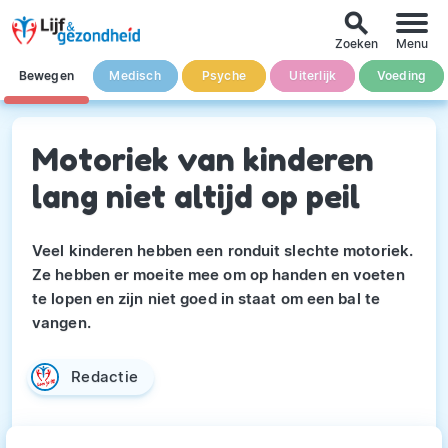
search
Zoeken
Menu
Bewegen
Medisch
Psyche
Uiterlijk
Voeding
Motoriek van kinderen
lang niet altijd op peil
Veel kinderen hebben een ronduit slechte motoriek.
Ze hebben er moeite mee om op handen en voeten
te lopen en zijn niet goed in staat om een bal te
vangen.
Redactie