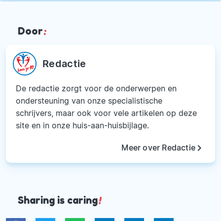
Door
:
Redactie
De redactie zorgt voor de onderwerpen en
ondersteuning van onze specialistische
schrijvers, maar ook voor vele artikelen op deze
site en in onze huis-aan-huisbijlage.
keyboard_arrow_right
Meer over Redactie
Sharing is caring
!