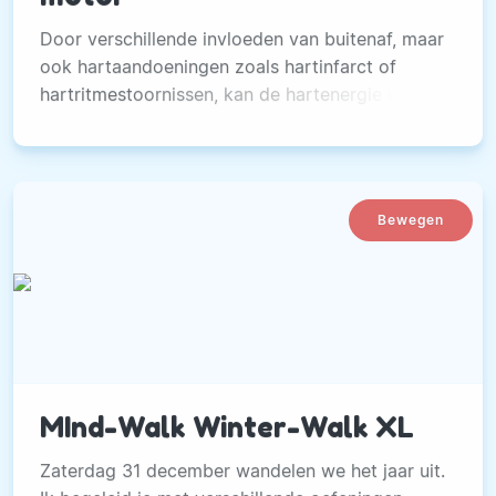
Door verschillende invloeden van buitenaf, maar
ook hartaandoeningen zoals hartinfarct of
hartritmestoornissen, kan de hartenergie uit
balans raken.
Bewegen
MInd-Walk Winter-Walk XL
Zaterdag 31 december wandelen we het jaar uit.