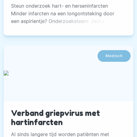
Steun onderzoek hart- en herseninfarcten
Minder infarcten na een longontsteking door
een aspirientje? Onderzoeksteam: Jeske van
Diemen, BSc, drs. Wessel Fuijkschot, dr.
Medisch
Verband griepvirus met
hartinfarcten
Al sinds langere tijd worden patiënten met