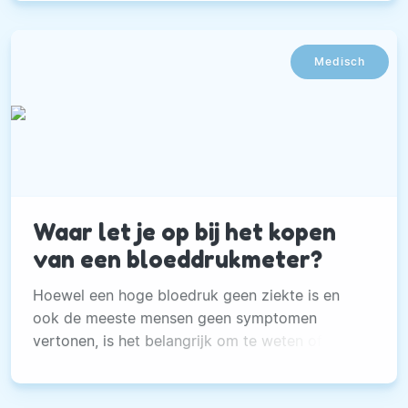
Medisch
Waar let je op bij het kopen
van een bloeddrukmeter?
Hoewel een hoge bloedruk geen ziekte is en
ook de meeste mensen geen symptomen
vertonen, is het belangrijk om te weten of jouw
bloeddruk ook te hoog is.