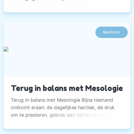
beroerte, ook wel CVA genoemd.
Medisch
Terug in balans met Mesologie
Terug in balans met Mesologie Bijna niemand
ontkomt eraan: de dagelijkse hectiek, de druk
om te presteren, gebrek aan tijd en energie…
Ons lichaam kan er flink van uit balans raken,
waardoor allerlei klachten kunnen ontstaan.