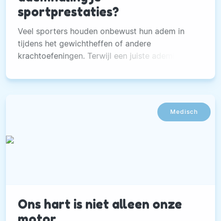
sportprestaties?
Veel sporters houden onbewust hun adem in
tijdens het gewichtheffen of andere
krachtoefeningen. Terwijl een juiste ademhaling
zorgt voor betere sportprestaties.
Medisch
Ons hart is niet alleen onze
motor