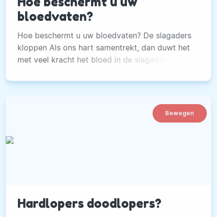
Hoe beschermt u uw
bloedvaten?
Hoe beschermt u uw bloedvaten? De slagaders
kloppen Als ons hart samentrekt, dan duwt het
met veel kracht het bloed in de slagaders.
Bewegen
Hardlopers doodlopers?