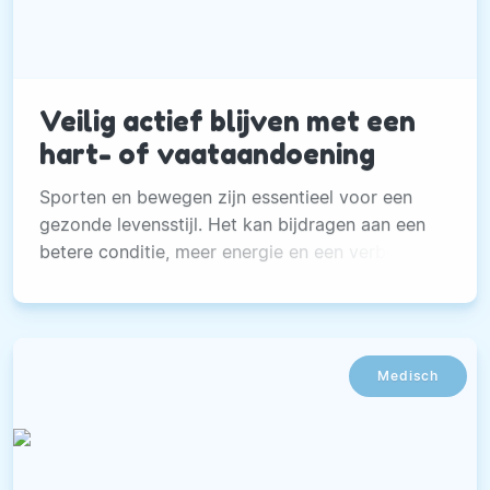
Veilig actief blijven met een
hart- of vaataandoening
Sporten en bewegen zijn essentieel voor een
gezonde levensstijl. Het kan bijdragen aan een
betere conditie, meer energie en een verbeterde
kwaliteit van leven.
Medisch