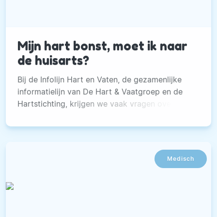
Mijn hart bonst, moet ik naar
de huisarts?
Bij de Infolijn Hart en Vaten, de gezamenlijke
informatielijn van De Hart & Vaatgroep en de
Hartstichting, krijgen we vaak vragen over
hartkloppingen. Meestal omdat mensen
twijfelen of ze hiermee naar de dokter moeten.
Medisch