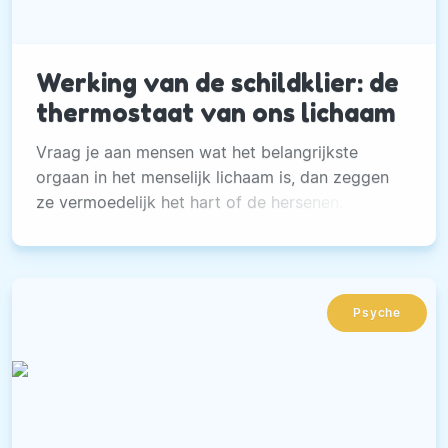
Werking van de schildklier: de
thermostaat van ons lichaam
Vraag je aan mensen wat het belangrijkste
orgaan in het menselijk lichaam is, dan zeggen
ze vermoedelijk het hart of de hersenen.
Psyche