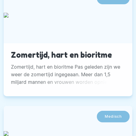
slepen.
Zomertijd, hart en bioritme
Zomertijd, hart en bioritme Pas geleden zijn we
weer de zomertijd ingegeaan. Meer dan 1,5
miljard mannen en vrouwen worden opnieuw
blootgesteld aan de veranderingen die
betrokken zijn bij de zomertijd.
Medisch