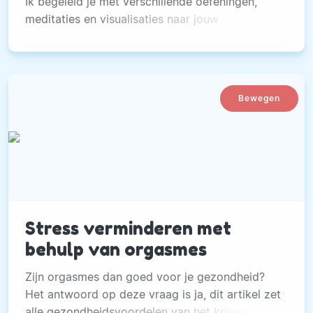
Ik begeleid je met verschillende oefeningen,
meditaties en visualisaties naar jouw
hartenwens voor 2023.
Bewegen
Stress verminderen met
behulp van orgasmes
Zijn orgasmes dan goed voor je gezondheid?
Het antwoord op deze vraag is ja, dit artikel zet
alle gezondheidsvoordelen van het krijgen van