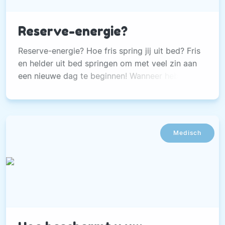
Reserve-energie?
Reserve-energie? Hoe fris spring jij uit bed? Fris
en helder uit bed springen om met veel zin aan
een nieuwe dag te beginnen! Wanneer heb jij dit
voor het laatst gedaan? In mijn praktijk zie ik
dagelijks mensen die dan hard moeten
nadenken. Ze zijn moe.
Medisch