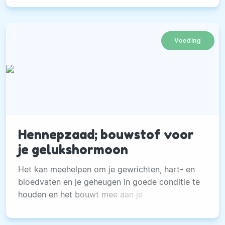
Voeding
Hennepzaad; bouwstof voor
je gelukshormoon
Het kan meehelpen om je gewrichten, hart- en
bloedvaten en je geheugen in goede conditie te
houden en het bouwt mee aan je
gelukshormoon serotonine.