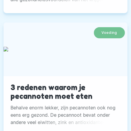
orgasmes op een rij.
Voeding
3 redenen waarom je
pecannoten moet eten
Behalve enorm lekker, zijn pecannoten ook nog
eens erg gezond. De pecannoot bevat onder
andere veel eiwitten, zink en antioxidanten.