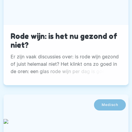
Rode wijn: is het nu gezond of
niet?
Er zijn vaak discussies over: is rode wijn gezond
of juist helemaal niet? Het klinkt ons zo goed in
de oren: een glas rode wijn per dag is goed
voor het hart, voor je bloedvaten en het
verlaagt zelfs de kans op kanker en dementie.
Bovendien word je er een stuk slanker van.
Medisch