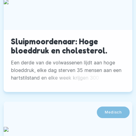
Sluipmoordenaar: Hoge
bloeddruk en cholesterol.
Een derde van de volwassenen lijdt aan hoge
bloeddruk, elke dag sterven 35 mensen aan een
hartstilstand en elke week krijgen 300
Nederlanders een hartstilstand.
Medisch