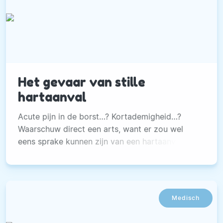
Het gevaar van stille
hartaanval
Acute pijn in de borst…? Kortademigheid…?
Waarschuw direct een arts, want er zou wel
eens sprake kunnen zijn van een hartaanval. Wie
er op tijd bij is, kan vaak grote problemen
voorkomen.
Medisch