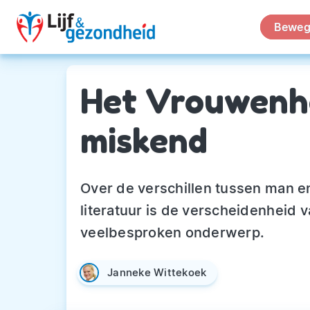
Beweg
Het Vrouwenh
miskend
Over de verschillen tussen man en
literatuur is de verscheidenheid
veelbesproken onderwerp.
Janneke Wittekoek