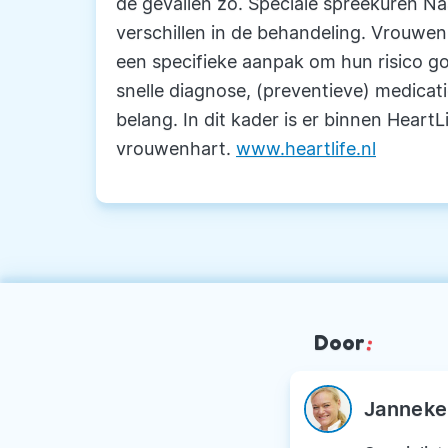
de gevallen zo. Speciale spreekuren Naa
verschillen in de behandeling. Vrouwe
een specifieke aanpak om hun risico g
snelle diagnose, (preventieve) medicat
belang. In dit kader is er binnen Heart
vrouwenhart.
www.heartlife.nl
Door
:
Janneke