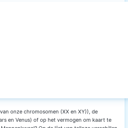
ng van onze chromosomen (XX en XY)), de
ars en Venus) of op het vermogen om kaart te