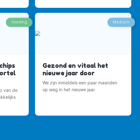
kinder(op)voeding
Voeding
Medisch
chips
Gezond en vitaal het
ortel
nieuwe jaar door
We zijn inmiddels een paar maanden
op weg in het nieuwe jaar.
op van de
kkelijks