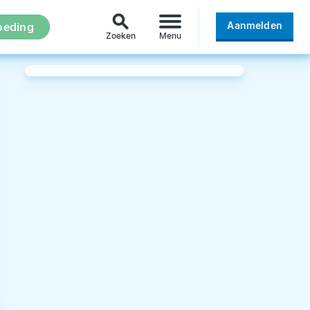
search
Aanmelden
oeding
Zoeken
Menu