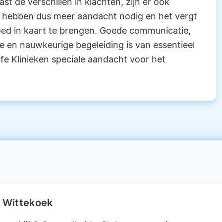
st de verschillen in klachten, zijn er ook
n hebben dus meer aandacht nodig en het vergt
oed in kaart te brengen. Goede communicatie,
ie en nauwkeurige begeleiding is van essentieel
Life Klinieken speciale aandacht voor het
 Wittekoek