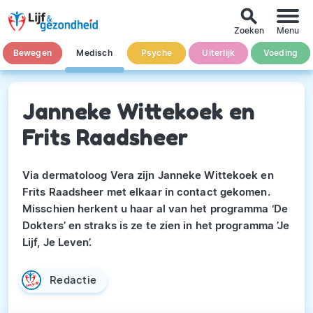
search
Zoeken
Menu
Bewegen
Medisch
Psyche
Uiterlijk
Voeding
Janneke Wittekoek en
Frits Raadsheer
Via dermatoloog Vera zijn Janneke Wittekoek en
Frits Raadsheer met elkaar in contact gekomen.
Misschien herkent u haar al van het programma ‘De
Dokters’ en straks is ze te zien in het programma ’Je
Lijf, Je Leven’.
Redactie