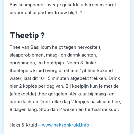
Basilicumpoeder over je geliefde uitstrooien zorgt
ervoor dat je partner trouw blijft. ?
Theetip ?
Thee van Basilicum helpt tegen nervositeit,
slaapproblemen, maag- en darmklachten,
oprispingen, en hoofdpijn. Neem 3 flinke
theelepels kruid overgiet dit met 1/4 liter kokend
water, laat dit 10-15 minuten afgedekt trekken. Drink
hier 2 kopjes per dag van. Bij keelpijn kun je met de
(afgekoelde) thee gorgelen. Als kuur bij maag- en
darmklachten Drink elke dag 2 kopjes basilicumthee,
8 dagen lang. Stop dan 2 weken en herhaal de kuur.
Heks & Kruid –
www.heksenkruid.info