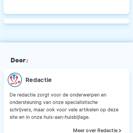
Door
:
Redactie
De redactie zorgt voor de onderwerpen en
ondersteuning van onze specialistische
schrijvers, maar ook voor vele artikelen op deze
site en in onze huis-aan-huisbijlage.
keyboard_arrow_right
Meer over Redactie