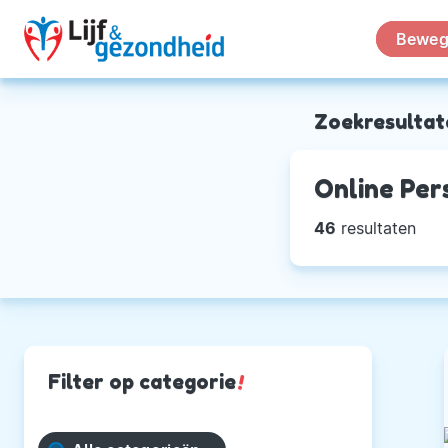
Beweg
Zoekresultat
Online Per
46
resultaten
Filter op categorie
!