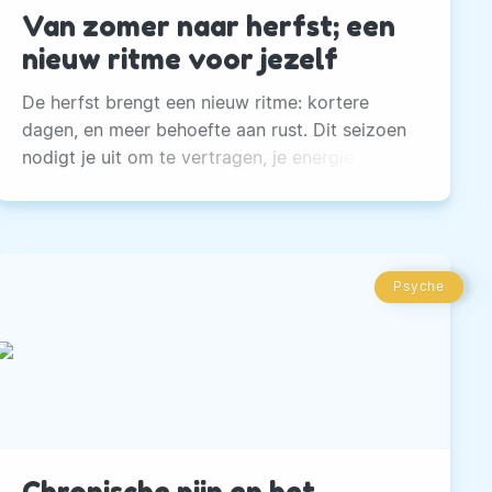
Van zomer naar herfst; een
nieuw ritme voor jezelf
De herfst brengt een nieuw ritme: kortere
dagen, en meer behoefte aan rust. Dit seizoen
nodigt je uit om te vertragen, je energie te
voeden en balans te vinden.
Psyche
Chronische pijn en het