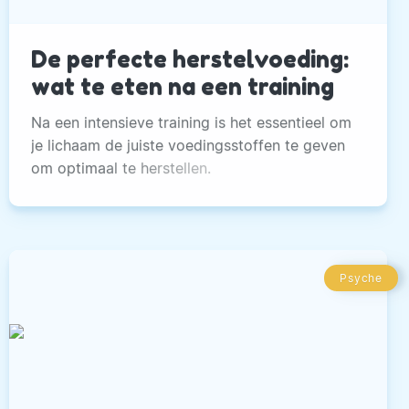
De perfecte herstelvoeding:
wat te eten na een training
Na een intensieve training is het essentieel om
je lichaam de juiste voedingsstoffen te geven
om optimaal te herstellen.
Psyche