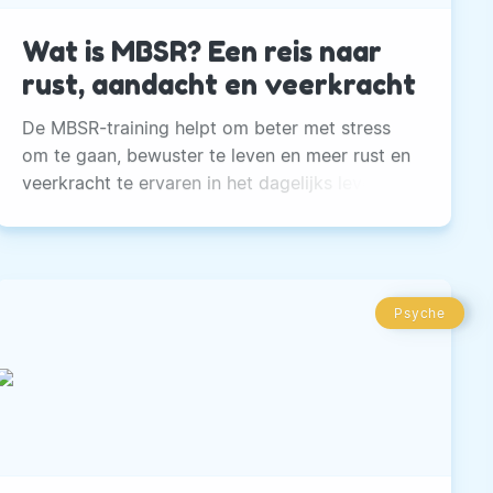
Wat is MBSR? Een reis naar
rust, aandacht en veerkracht
De MBSR-training helpt om beter met stress
om te gaan, bewuster te leven en meer rust en
veerkracht te ervaren in het dagelijks leven.
Psyche