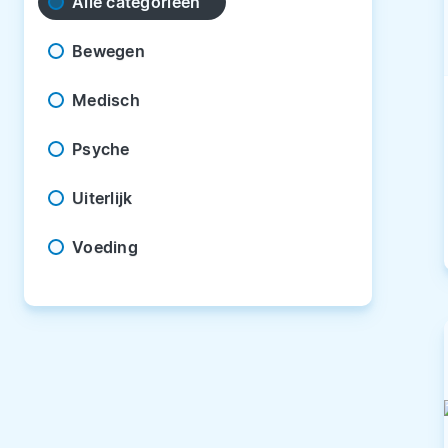
Alle categorieën
Bewegen
Medisch
Psyche
Uiterlijk
Voeding