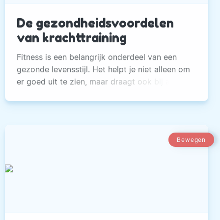
De gezondheidsvoordelen
van krachttraining
Fitness is een belangrijk onderdeel van een
gezonde levensstijl. Het helpt je niet alleen om
er goed uit te zien, maar draagt ook bij aan je
algehele gezondheid
Bewegen