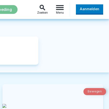
search
Aanmelden
oeding
Zoeken
Menu
Bewegen