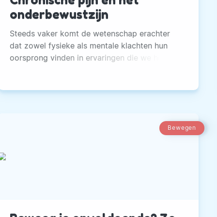
onderbewustzijn
Steeds vaker komt de wetenschap erachter
dat zowel fysieke als mentale klachten hun
oorsprong vinden in ervaringen die we hebben
meegemaakt vooral in onze jeugd
Bewegen