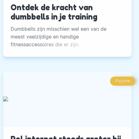
Ontdek de kracht van
dumbbells in je training
Dumbbells zijn misschien wel een van de
meest veelzijdige en handige
fitnessaccessoires die er zijn.
Psyche
Rol internet steeds groter bij