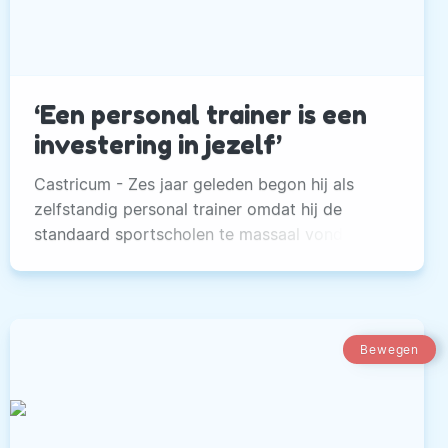
‘Een personal trainer is een
investering in jezelf’
Castricum - Zes jaar geleden begon hij als
zelfstandig personal trainer omdat hij de
standaard sportscholen te massaal vond.
Bewegen