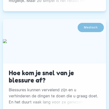
mogelijk. Maar zo simpel is het helaas niet.
Medisch
Hoe kom je snel van je
blessure af?
Blessures kunnen vervelend zijn en u
verhinderen de dingen te doen die u graag doet.
En het duurt vaak lang voor ze genezen zijn.