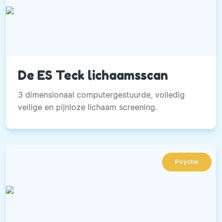
De ES Teck lichaamsscan
3 dimensionaal computergestuurde, volledig
veilige en pijnloze lichaam screening.
Psyche