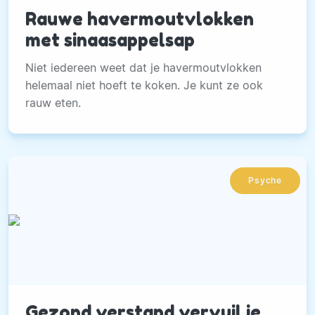
Rauwe havermoutvlokken
met sinaasappelsap
Niet iedereen weet dat je havermoutvlokken
helemaal niet hoeft te koken. Je kunt ze ook
rauw eten.
Psyche
Gezond verstand vervuil je