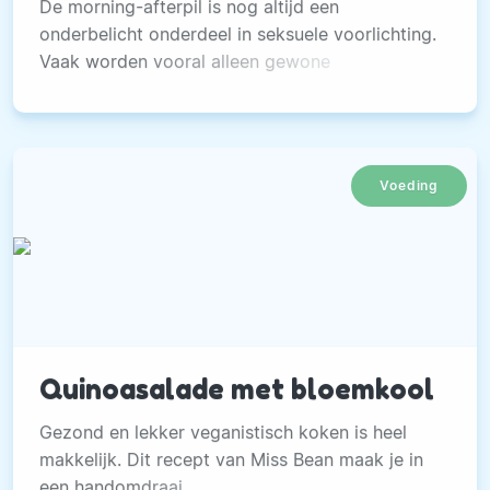
De morning-afterpil is nog altijd een
onderbelicht onderdeel in seksuele voorlichting.
Vaak worden vooral alleen gewone
anticonceptiemiddelen behandeld, zoals de
condoom en de pil.
Voeding
Quinoasalade met bloemkool
Gezond en lekker veganistisch koken is heel
makkelijk. Dit recept van Miss Bean maak je in
een handomdraai.