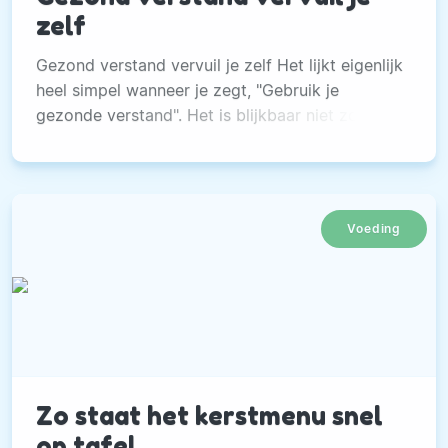
zelf
Gezond verstand vervuil je zelf Het lijkt eigenlijk
heel simpel wanneer je zegt, "Gebruik je
gezonde verstand". Het is blijkbaar niet zo
simpel om het daadwerkelijk ook zo te doen.
Voeding
Zo staat het kerstmenu snel
op tafel