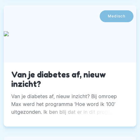
Medisch
Van je diabetes af, nieuw
inzicht?
Van je diabetes af, nieuw inzicht? Bij omroep
Max werd het programma ‘Hoe word ik 100’
uitgezonden. Ik ben blij dat er in dit programma
nu eens zichtbaar gemaakt wordt wat wij al
decennia weten: diabetes type 2 kan vaak
geheel genezen met een aangepast