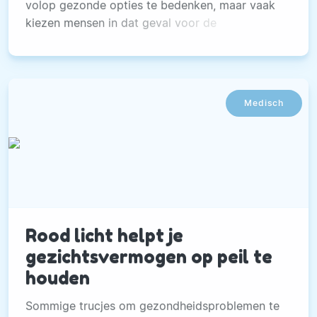
volop gezonde opties te bedenken, maar vaak
kiezen mensen in dat geval voor de
mogelijkheid om wat te snacken.
Medisch
Rood licht helpt je
gezichtsvermogen op peil te
houden
Sommige trucjes om gezondheidsproblemen te