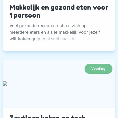
Makkelijk en gezond eten voor
1 persoon
Veel gezonde recepten richten zich op
meerdere eters en als je makkelijk voor jezelf
wilt koken grijp je al snel naar de
magnetronmaaltijden of snelle ‘pakjes
Voeding