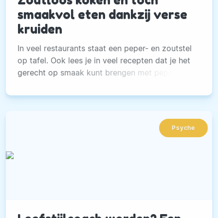
Zoutloos koken en toch
smaakvol eten dankzij verse
kruiden
In veel restaurants staat een peper- en zoutstel
op tafel. Ook lees je in veel recepten dat je het
gerecht op smaak kunt brengen met peper &
zout naar behoefte.
Psyche