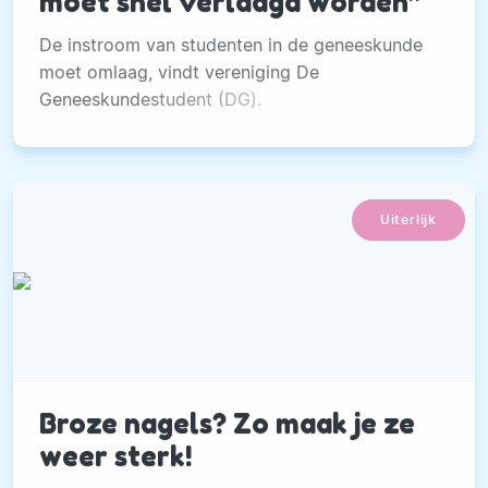
moet snel verlaagd worden’’
De instroom van studenten in de geneeskunde
moet omlaag, vindt vereniging De
Geneeskundestudent (DG).
Uiterlijk
Broze nagels? Zo maak je ze
weer sterk!