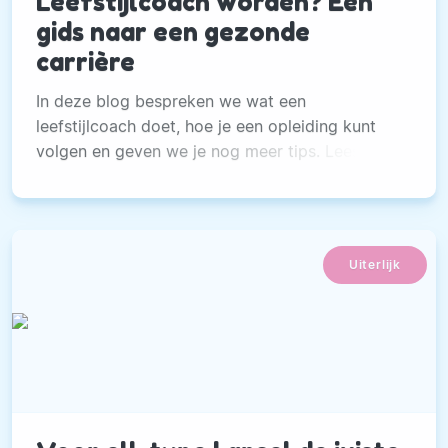
Leefstijlcoach worden? Een
gids naar een gezonde
carrière
In deze blog bespreken we wat een
leefstijlcoach doet, hoe je een opleiding kunt
volgen en geven we je nog meer tips. Lees snel
verder!
Uiterlijk