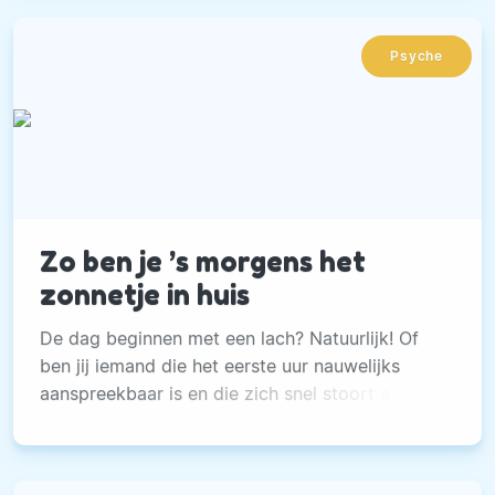
Psyche
Zo ben je ’s morgens het
zonnetje in huis
De dag beginnen met een lach? Natuurlijk! Of
ben jij iemand die het eerste uur nauwelijks
aanspreekbaar is en die zich snel stoort aan
alles en iedereen?