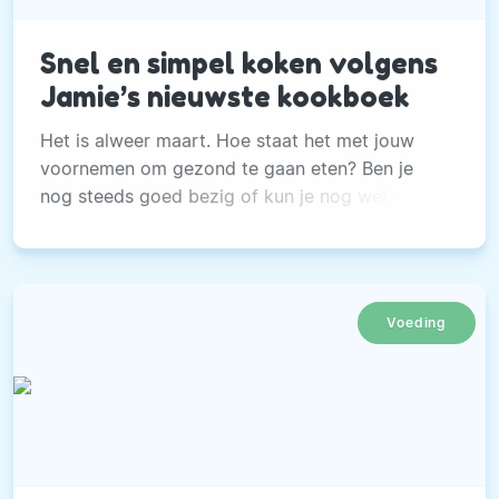
Snel en simpel koken volgens
Jamie’s nieuwste kookboek
Het is alweer maart. Hoe staat het met jouw
voornemen om gezond te gaan eten? Ben je
nog steeds goed bezig of kun je nog wel wat
nieuwe inspiratie gebruiken?
Voeding