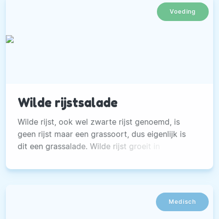
voedingspatroon.
Voeding
Wilde rijstsalade
Wilde rijst, ook wel zwarte rijst genoemd, is
geen rijst maar een grassoort, dus eigenlijk is
dit een grassalade. Wilde rijst groeit in
moerasachtige gebieden in Noord-Amerika.
Medisch