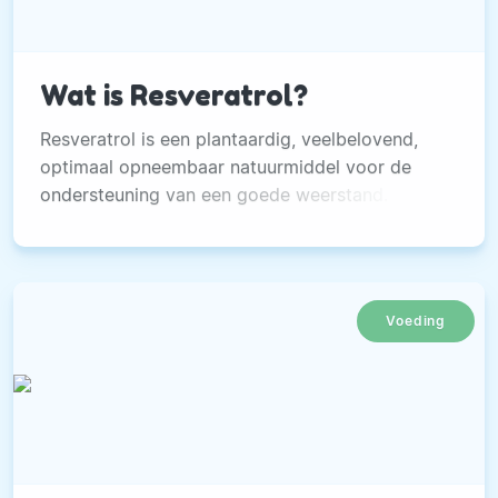
Wat is Resveratrol?
Resveratrol is een plantaardig, veelbelovend,
optimaal opneembaar natuurmiddel voor de
ondersteuning van een goede weerstand. Lees
snel verder...
Voeding