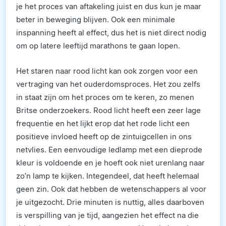
je het proces van aftakeling juist en dus kun je maar
beter in beweging blijven. Ook een minimale
inspanning heeft al effect, dus het is niet direct nodig
om op latere leeftijd marathons te gaan lopen.
Het staren naar rood licht kan ook zorgen voor een
vertraging van het ouderdomsproces. Het zou zelfs
in staat zijn om het proces om te keren, zo menen
Britse onderzoekers. Rood licht heeft een zeer lage
frequentie en het lijkt erop dat het rode licht een
positieve invloed heeft op de zintuigcellen in ons
netvlies. Een eenvoudige ledlamp met een dieprode
kleur is voldoende en je hoeft ook niet urenlang naar
zo’n lamp te kijken. Integendeel, dat heeft helemaal
geen zin. Ook dat hebben de wetenschappers al voor
je uitgezocht. Drie minuten is nuttig, alles daarboven
is verspilling van je tijd, aangezien het effect na die