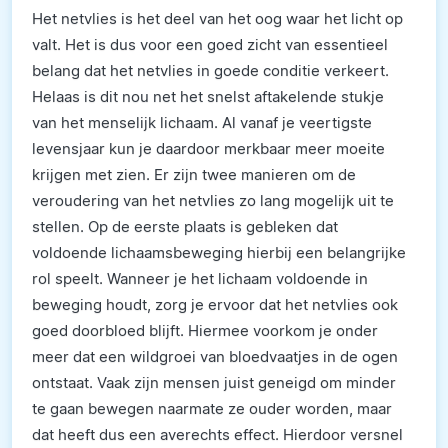
Het netvlies is het deel van het oog waar het licht op
valt. Het is dus voor een goed zicht van essentieel
belang dat het netvlies in goede conditie verkeert.
Helaas is dit nou net het snelst aftakelende stukje
van het menselijk lichaam. Al vanaf je veertigste
levensjaar kun je daardoor merkbaar meer moeite
krijgen met zien. Er zijn twee manieren om de
veroudering van het netvlies zo lang mogelijk uit te
stellen. Op de eerste plaats is gebleken dat
voldoende lichaamsbeweging hierbij een belangrijke
rol speelt. Wanneer je het lichaam voldoende in
beweging houdt, zorg je ervoor dat het netvlies ook
goed doorbloed blijft. Hiermee voorkom je onder
meer dat een wildgroei van bloedvaatjes in de ogen
ontstaat. Vaak zijn mensen juist geneigd om minder
te gaan bewegen naarmate ze ouder worden, maar
dat heeft dus een averechts effect. Hierdoor versnel