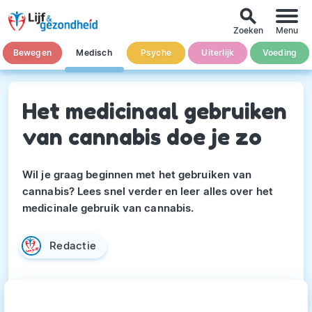
search
Zoeken
Menu
Bewegen
Medisch
Psyche
Uiterlijk
Voeding
Het medicinaal gebruiken
van cannabis doe je zo
Wil je graag beginnen met het gebruiken van
cannabis? Lees snel verder en leer alles over het
medicinale gebruik van cannabis.
Redactie