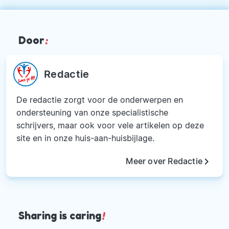
Door
:
Redactie
De redactie zorgt voor de onderwerpen en
ondersteuning van onze specialistische
schrijvers, maar ook voor vele artikelen op deze
site en in onze huis-aan-huisbijlage.
keyboard_arrow_right
Meer over Redactie
Sharing is caring
!