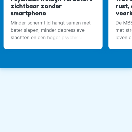
zichtbaar zonder
rust,
smartphone
veerk
Minder schermtijd hangt samen met
De MBS
beter slapen, minder depressieve
met str
klachten en een hoger psychisch
leven e
welzijn.
ervaren