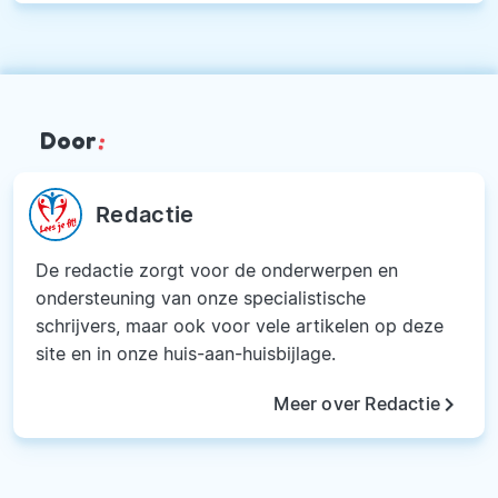
Door
:
Redactie
De redactie zorgt voor de onderwerpen en
ondersteuning van onze specialistische
schrijvers, maar ook voor vele artikelen op deze
site en in onze huis-aan-huisbijlage.
keyboard_arrow_right
Meer over Redactie