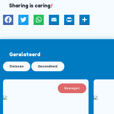
Sharing is caring
!
Twitter
WhatsApp
Email
Print
Deel
Gerelateerd
:
Detoxen
Gezondheid
Bewegen