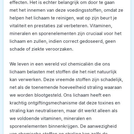
effecten. Het is echter belangrijk om door te gaan
met het innemen van deze voedingsstoffen, omdat ze
helpen het lichaam te reinigen, wat op zijn beurt je
vitaliteit en prestaties zal verbeteren. Vitaminen,
mineralen en sporenelementen zijn cruciaal voor het
lichaam en zullen, indien correct gedoseerd, geen
schade of ziekte veroorzaken.
We leven in een wereld vol chemicaliën die ons
lichaam belasten met stoffen die het niet natuurlijk
kan verwerken. Deze vreemde stoffen zijn schadelijk,
net als de toenemende hoeveelheid straling waaraan
we worden blootgesteld. Ons lichaam heeft een
krachtig ontgiftingsmechanisme dat deze toxines en
straling kan neutraliseren, maar dit werkt alleen als
we voldoende vitaminen, mineralen en
sporenelementen binnenkrijgen. De aanwezigheid
van chemische stoffen en straling kan zelfs de