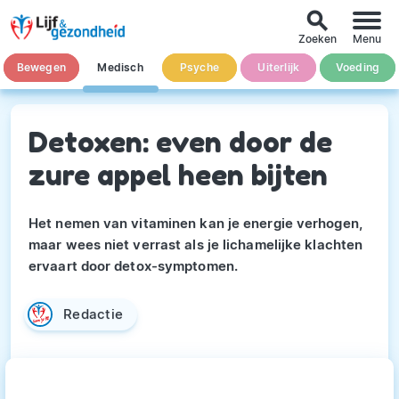
search
Zoeken
Menu
Bewegen
Medisch
Psyche
Uiterlijk
Voeding
Detoxen: even door de
zure appel heen bijten
Het nemen van vitaminen kan je energie verhogen,
maar wees niet verrast als je lichamelijke klachten
ervaart door detox-symptomen.
Redactie