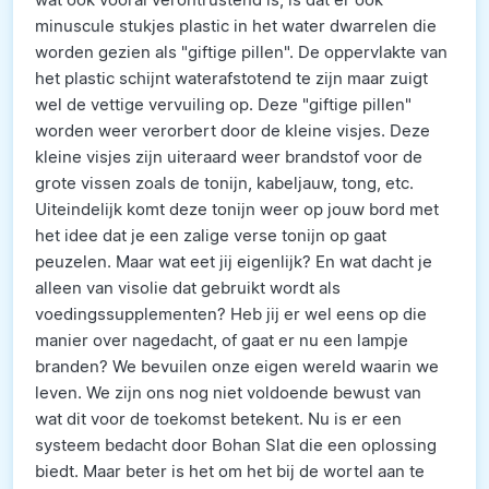
minuscule stukjes plastic in het water dwarrelen die
worden gezien als "giftige pillen". De oppervlakte van
het plastic schijnt waterafstotend te zijn maar zuigt
wel de vettige vervuiling op. Deze "giftige pillen"
worden weer verorbert door de kleine visjes. Deze
kleine visjes zijn uiteraard weer brandstof voor de
grote vissen zoals de tonijn, kabeljauw, tong, etc.
Uiteindelijk komt deze tonijn weer op jouw bord met
het idee dat je een zalige verse tonijn op gaat
peuzelen. Maar wat eet jij eigenlijk? En wat dacht je
alleen van visolie dat gebruikt wordt als
voedingssupplementen? Heb jij er wel eens op die
manier over nagedacht, of gaat er nu een lampje
branden? We bevuilen onze eigen wereld waarin we
leven. We zijn ons nog niet voldoende bewust van
wat dit voor de toekomst betekent. Nu is er een
systeem bedacht door Bohan Slat die een oplossing
biedt. Maar beter is het om het bij de wortel aan te