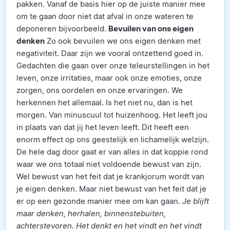
pakken. Vanaf de basis hier op de juiste manier mee
om te gaan door niet dat afval in onze wateren te
deponeren bijvoorbeeld.
Bevuilen van ons eigen
denken
Zo ook bevuilen we ons eigen denken met
negativiteit. Daar zijn we vooral ontzettend goed in.
Gedachten die gaan over onze teleurstellingen in het
leven, onze irritaties, maar ook onze emoties, onze
zorgen, ons oordelen en onze ervaringen. We
herkennen het allemaal. Is het niet nu, dan is het
morgen. Van minuscuul tot huizenhoog. Het leeft jou
in plaats van dat jij het leven leeft. Dit heeft een
enorm effect op ons geestelijk en lichamelijk welzijn.
De hele dag door gaat er van alles in dat koppie rond
waar we ons totaal niet voldoende bewust van zijn.
Wel bewust van het feit dat je krankjorum wordt van
je eigen denken. Maar niet bewust van het feit dat je
er op een gezonde manier mee om kan gaan.
Je blijft
maar denken, herhalen, binnenstebuiten,
achterstevoren.
Het denkt en het vindt en het vindt