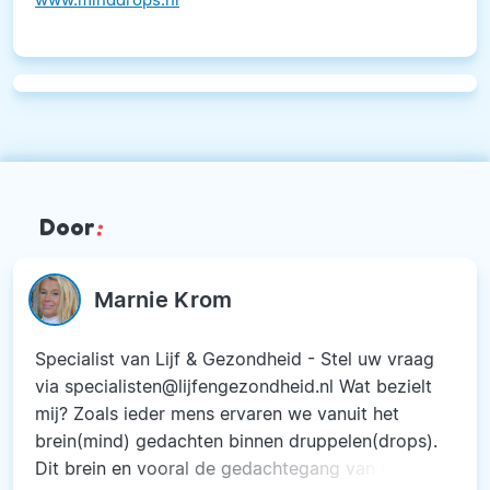
Door
:
Marnie Krom
Specialist van Lijf & Gezondheid - Stel uw vraag
via specialisten@lijfengezondheid.nl Wat bezielt
mij? Zoals ieder mens ervaren we vanuit het
brein(mind) gedachten binnen druppelen(drops).
Dit brein en vooral de gedachtegang van de