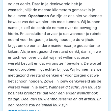
en het denkt
.
Daar in je denkwereld heb je
waarschijnlijk de meeste kilometers gemaakt in je
hele leven.
Opschonen
We zijn er ons niet voldoende
bewust van dat we hier iets mee kunnen. Wij kunnen
namelijk zelf de controle nemen over de beweging
hierin. En aansluitend ervaar je dat wanneer je ruimte
neemt voor hetgeen je bezig houdt, je de vrijheid
krijgt om op een andere manier naar je gedachten te
kijken. Als je met gezond verstand denkt, dan zijn we
er toch wel over uit dat wij niet willen dat onze
wereld bevuilt en dat wij ons zelf bevuilen. De wortel
van dit probleem ligt echter bij jou. Wij kunnen als we
met gezond verstand denken er voor zorgen dat we
het schoon houden. Zowel in jouw denkwereld als de
wereld waar in je leeft.
Wanneer dit schrijven jou iets
positiefs brengt zal dat voor een ander wellicht ook
zo zijn.
Deel dan jouw enthousiasme en dit artikel. En
een reactie zou helemaal leuk zijn.
www.minddrops.nl