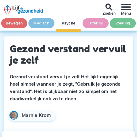
search
Zoeken
Menu
Bewegen
Medisch
Psyche
Uiterlijk
Voeding
Gezond verstand vervuil
je zelf
Gezond verstand vervuil je zelf Het lijkt eigenlijk
heel simpel wanneer je zegt, "Gebruik je gezonde
verstand". Het is blijkbaar niet zo simpel om het
daadwerkelijk ook zo te doen.
Marnie Krom