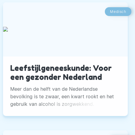
Medisch
Leefstijlgeneeskunde: Voor
een gezonder Nederland
Meer dan de helft van de Nederlandse
bevolking is te zwaar, een kwart rookt en het
gebruik van alcohol is zorgwekkend.
Welvaartsziekten bepalen de zorgvraag.