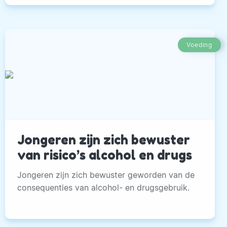
Voeding
Jongeren zijn zich bewuster
van risico’s alcohol en drugs
Jongeren zijn zich bewuster geworden van de
consequenties van alcohol- en drugsgebruik.