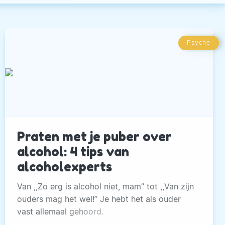
Psyche
Praten met je puber over
alcohol: 4 tips van
alcoholexperts
Van ,,Zo erg is alcohol niet, mam’’ tot ,,Van zijn
ouders mag het wel!’’ Je hebt het als ouder
vast allemaal gehoord.