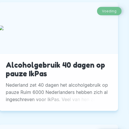
Voeding
Alcoholgebruik 40 dagen op
pauze IkPas
Nederland zet 40 dagen het alcoholgebruik op
pauze Ruim 6000 Nederlanders hebben zich al
ingeschreven voor IkPas. Veel van hen zetten
hun alcoholgebruik vanaf vandaag 40 dagen
op pauze.