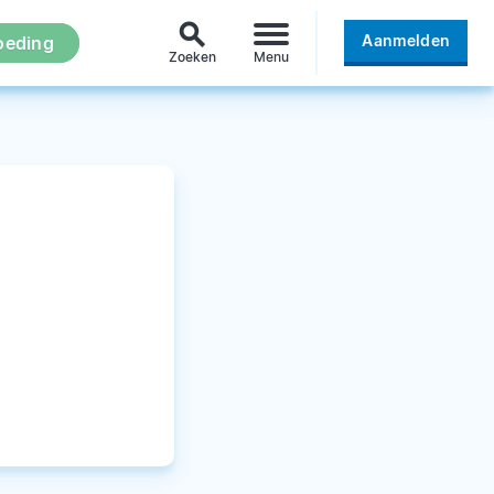
search
Aanmelden
oeding
Zoeken
Menu