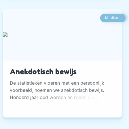
Medisch
Anekdotisch bewijs
De statistieken vloeren met een persoonlijk
voorbeeld, noemen we anekdotisch bewijs.
Honderd jaar oud worden en roken als een
ketter!