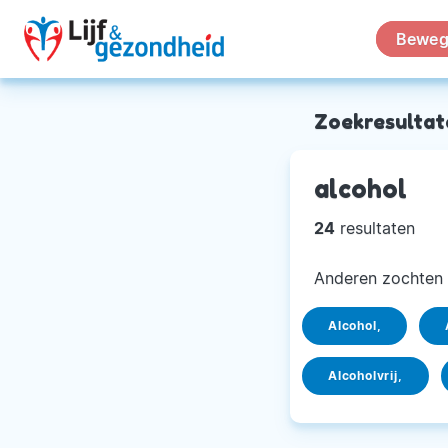
Beweg
Zoekresultat
alcohol
24
resultaten
Anderen zochten 
Alcohol,
Alcoholvrij,