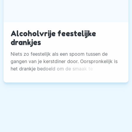
Alcoholvrije feestelijke
drankjes
Niets zo feestelijk als een spoom tussen de
gangen van je kerstdiner door. Oorspronkelijk is
het drankje bedoeld om de smaak te
neutraliseren, maar het is ook gewoon een leuk
tussengerechtje.