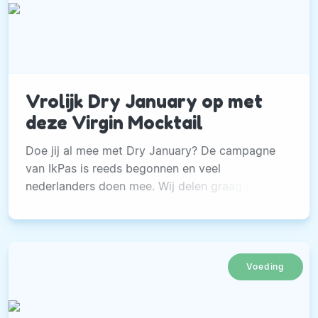
Vrolijk Dry January op met
deze Virgin Mocktail
Doe jij al mee met Dry January? De campagne
van IkPas is reeds begonnen en veel
nederlanders doen mee. Wij delen graag een
lekker alcoholvrij recept met jullie.
Voeding